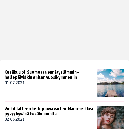
Kesäkuu oli Suomessa ennätyslämmin –
hellepäiviäkin eniten vuosikymmeniin
01.07.2021
Vinkit talteen hellepäiviä varten: Näin meikkisi
pysyy hyvänä kesäkuumalla
02.06.2021