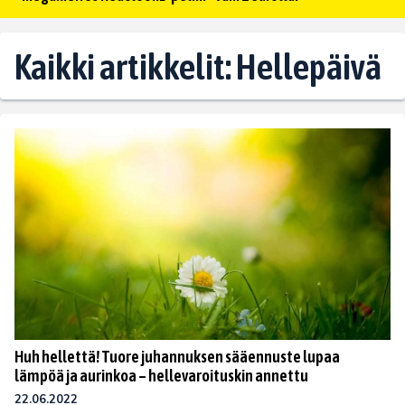
Kaikki artikkelit: Hellepäivä
Huh hellettä! Tuore juhannuksen sääennuste lupaa
lämpöä ja aurinkoa – hellevaroituskin annettu
22.06.2022