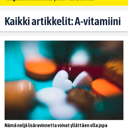
Kaikki artikkelit: A-vitamiini
Nämä neljä lisäravinnetta voivat yllättäen olla jopa