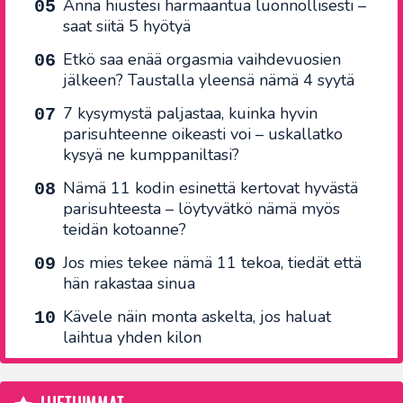
Anna hiustesi harmaantua luonnollisesti –
saat siitä 5 hyötyä
Etkö saa enää orgasmia vaihdevuosien
jälkeen? Taustalla yleensä nämä 4 syytä
7 kysymystä paljastaa, kuinka hyvin
parisuhteenne oikeasti voi – uskallatko
kysyä ne kumppaniltasi?
Nämä 11 kodin esinettä kertovat hyvästä
parisuhteesta – löytyvätkö nämä myös
teidän kotoanne?
Jos mies tekee nämä 11 tekoa, tiedät että
hän rakastaa sinua
Kävele näin monta askelta, jos haluat
laihtua yhden kilon