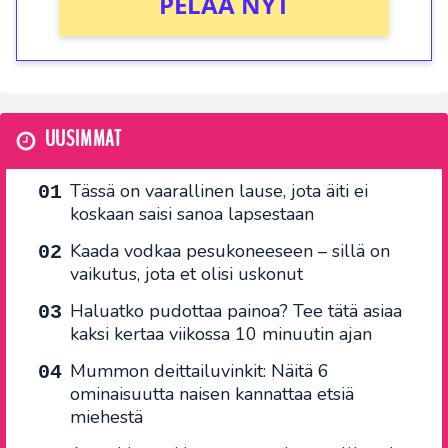
PELAA NYT
UUSIMMAT
Tässä on vaarallinen lause, jota äiti ei
koskaan saisi sanoa lapsestaan
Kaada vodkaa pesukoneeseen – sillä on
vaikutus, jota et olisi uskonut
Haluatko pudottaa painoa? Tee tätä asiaa
kaksi kertaa viikossa 10 minuutin ajan
Mummon deittailuvinkit: Näitä 6
ominaisuutta naisen kannattaa etsiä
miehestä