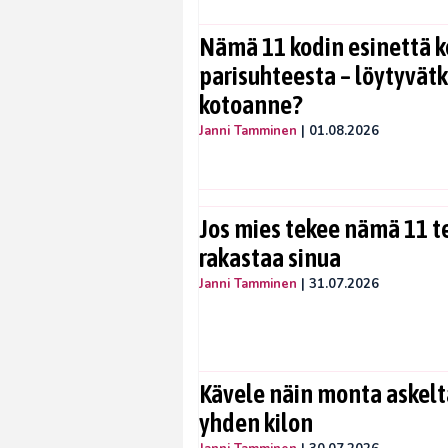
Nämä 11 kodin esinettä k
parisuhteesta – löytyvät
kotoanne?
Janni Tamminen
|
01.08.2026
Jos mies tekee nämä 11 te
rakastaa sinua
Janni Tamminen
|
31.07.2026
Kävele näin monta askelta
yhden kilon