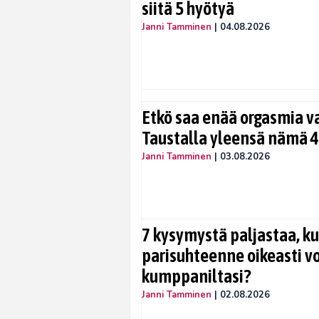
siitä 5 hyötyä
Janni Tamminen
|
04.08.2026
Etkö saa enää orgasmia v
Taustalla yleensä nämä 4
Janni Tamminen
|
03.08.2026
7 kysymystä paljastaa, ku
parisuhteenne oikeasti vo
kumppaniltasi?
Janni Tamminen
|
02.08.2026