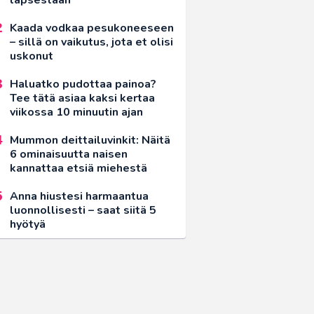
Kaada vodkaa pesukoneeseen
– sillä on vaikutus, jota et olisi
uskonut
Haluatko pudottaa painoa?
Tee tätä asiaa kaksi kertaa
viikossa 10 minuutin ajan
Mummon deittailuvinkit: Näitä
6 ominaisuutta naisen
kannattaa etsiä miehestä
Anna hiustesi harmaantua
luonnollisesti – saat siitä 5
hyötyä