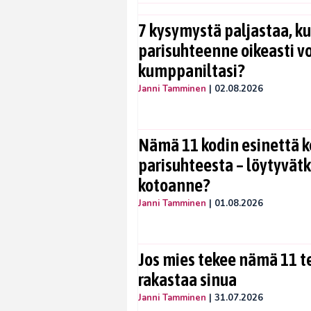
7 kysymystä paljastaa, ku
parisuhteenne oikeasti vo
kumppaniltasi?
Janni Tamminen
|
02.08.2026
Nämä 11 kodin esinettä k
parisuhteesta – löytyvät
kotoanne?
Janni Tamminen
|
01.08.2026
Jos mies tekee nämä 11 te
rakastaa sinua
Janni Tamminen
|
31.07.2026