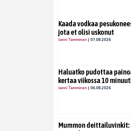
Kaada vodkaa pesukoneese
jota et olisi uskonut
Janni Tamminen
|
07.08.2026
Haluatko pudottaa painoa
kertaa viikossa 10 minuut
Janni Tamminen
|
06.08.2026
Mummon deittailuvinkit: 