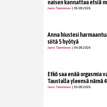
naisen kannattaa etsiä 
Janni Tamminen
|
05.08.2026
Anna hiustesi harmaantua
siitä 5 hyötyä
Janni Tamminen
|
04.08.2026
Etkö saa enää orgasmia v
Taustalla yleensä nämä 4
Janni Tamminen
|
03.08.2026