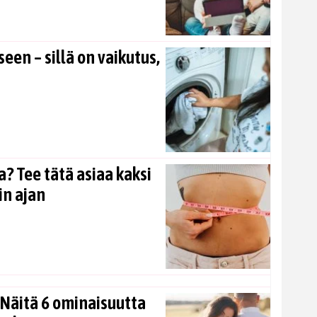
en – sillä on vaikutus,
? Tee tätä asiaa kaksi
in ajan
Näitä 6 ominaisuutta