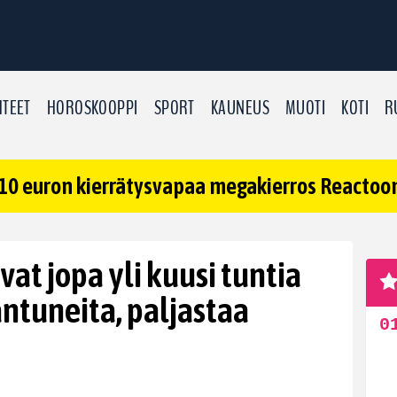
TEET
HOROSKOOPPI
SPORT
KAUNEUS
MUOTI
KOTI
R
10 euron kierrätysvapaa megakierros Reactoonz
vat jopa yli kuusi tuntia
antuneita, paljastaa