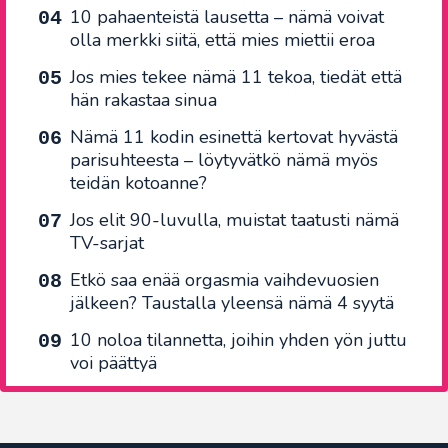
10 pahaenteistä lausetta – nämä voivat
olla merkki siitä, että mies miettii eroa
Jos mies tekee nämä 11 tekoa, tiedät että
hän rakastaa sinua
Nämä 11 kodin esinettä kertovat hyvästä
parisuhteesta – löytyvätkö nämä myös
teidän kotoanne?
Jos elit 90-luvulla, muistat taatusti nämä
TV-sarjat
Etkö saa enää orgasmia vaihdevuosien
jälkeen? Taustalla yleensä nämä 4 syytä
10 noloa tilannetta, joihin yhden yön juttu
voi päättyä