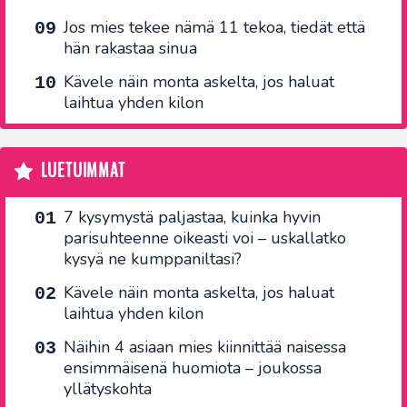
Jos mies tekee nämä 11 tekoa, tiedät että
hän rakastaa sinua
Kävele näin monta askelta, jos haluat
laihtua yhden kilon
LUETUIMMAT
7 kysymystä paljastaa, kuinka hyvin
parisuhteenne oikeasti voi – uskallatko
kysyä ne kumppaniltasi?
Kävele näin monta askelta, jos haluat
laihtua yhden kilon
Näihin 4 asiaan mies kiinnittää naisessa
ensimmäisenä huomiota – joukossa
yllätyskohta