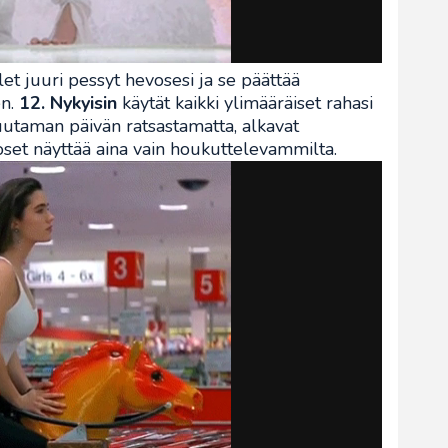
et juuri pessyt hevosesi ja se päättää
en.
12. Nykyisin
käytät kaikki ylimääräiset rahasi
utaman päivän ratsastamatta, alkavat
set näyttää aina vain houkuttelevammilta.