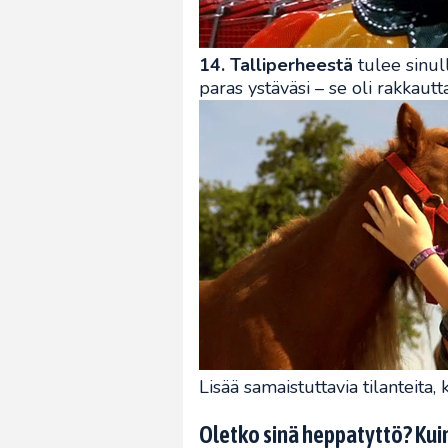
14. Talliperheestä
tulee sinul
paras ystäväsi – se oli rakkaut
Lisää samaistuttavia tilanteita,
Oletko sinä heppatyttö? Kui