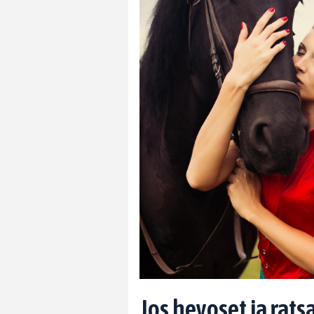
Jos hevoset ja rat