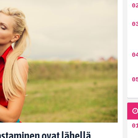
sastaminen ovat lähellä