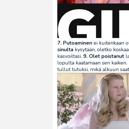
7. Putoaminen
ei kuitenkaan o
sinulta
kysytään, oletko koska
kasvoiltasi.
9. Olet poistanut
la
lopulta kaatamaan sen kaiken.
tullut tutuksi, mikä alkuun saatt