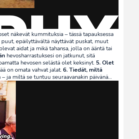
voset näkevät kummituksia – tässä tapauksessa
puut, epäilyttävältä näyttävät puskat, muut
olevat aidat ja mikä tahansa, jolla on ääntä tai
än
hevosharrastuksesi on jatkunut, sitä
oamatta hevosen selästä olet keksinyt.
5. Olet
ä on omata vahvat jalat.
6. Tiedät, miltä
 – ja miltä se tuntuu seuraavanakin päivänä…