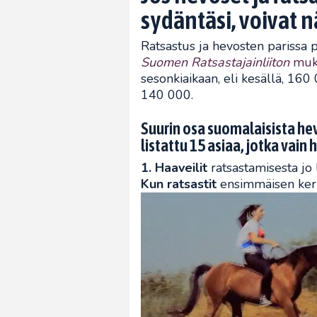
sydäntäsi, voivat n
Ratsastus ja hevosten parissa p
Suomen Ratsastajainliiton
muk
sesonkiaikaan, eli kesällä, 16
140 000.
Suurin osa suomalaisista hev
listattu 15 asiaa, jotka vai
1. Haaveilit
ratsastamisesta jo 
Kun ratsastit
ensimmäisen kerra