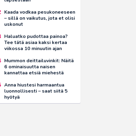
Kaada vodkaa pesukoneeseen
– sillä on vaikutus, jota et olisi
uskonut
Haluatko pudottaa painoa?
Tee tätä asiaa kaksi kertaa
viikossa 10 minuutin ajan
Mummon deittailuvinkit: Näitä
6 ominaisuutta naisen
kannattaa etsiä miehestä
Anna hiustesi harmaantua
luonnollisesti – saat siitä 5
hyötyä