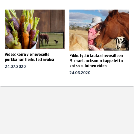
Video: Koira vie hevoselle
Pikkutyttö laulaa hevosilleen
porkkanan herkuteltavaksi
Michael Jacksonin kappaletta –
katso suloinen video
24.07.2020
24.06.2020