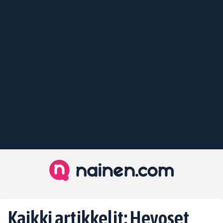
Kaikki artikkelit: Hevoset