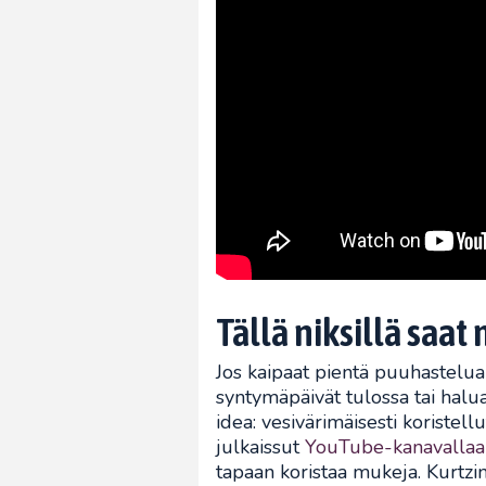
Tällä niksillä saat 
Jos kaipaat pientä puuhastelua t
syntymäpäivät tulossa tai halua
idea: vesivärimäisesti koristel
julkaissut
YouTube-kanavallaa
tapaan koristaa mukeja. Kurtzin