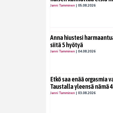
Janni Tamminen
|
05.08.2026
Anna hiustesi harmaantua
siitä 5 hyötyä
Janni Tamminen
|
04.08.2026
Etkö saa enää orgasmia v
Taustalla yleensä nämä 4
Janni Tamminen
|
03.08.2026