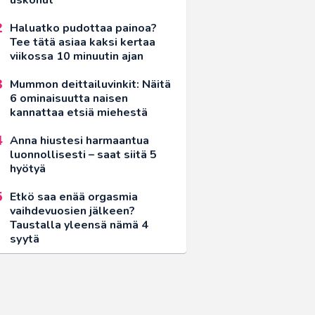
Haluatko pudottaa painoa?
Tee tätä asiaa kaksi kertaa
viikossa 10 minuutin ajan
Mummon deittailuvinkit: Näitä
6 ominaisuutta naisen
kannattaa etsiä miehestä
Anna hiustesi harmaantua
luonnollisesti – saat siitä 5
hyötyä
Etkö saa enää orgasmia
vaihdevuosien jälkeen?
Taustalla yleensä nämä 4
syytä