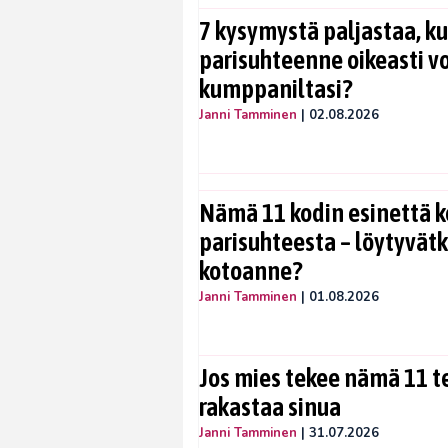
7 kysymystä paljastaa, ku
parisuhteenne oikeasti vo
kumppaniltasi?
Janni Tamminen
|
02.08.2026
Nämä 11 kodin esinettä k
parisuhteesta – löytyvät
kotoanne?
Janni Tamminen
|
01.08.2026
Jos mies tekee nämä 11 te
rakastaa sinua
Janni Tamminen
|
31.07.2026