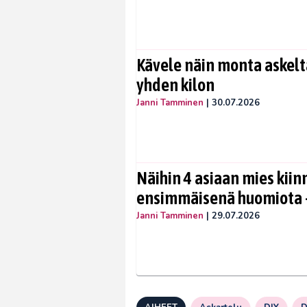
Kävele näin monta askelta
yhden kilon
Janni Tamminen
|
30.07.2026
Näihin 4 asiaan mies kiin
ensimmäisenä huomiota –
Janni Tamminen
|
29.07.2026