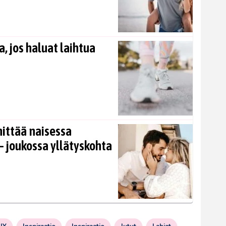
, jos haluat laihtua
nittää naisessa
 joukossa yllätyskohta