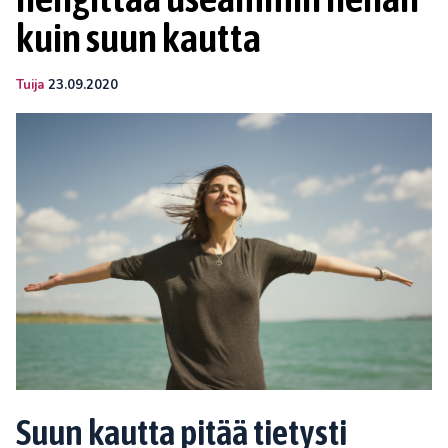
kuin suun kautta
Tuija
23.09.2020
Suun kautta pitää tietysti