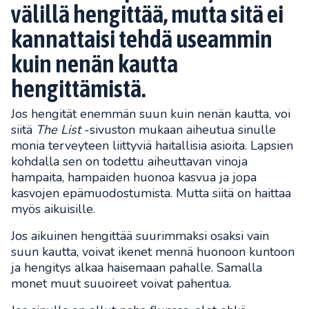
välillä hengittää, mutta sitä ei
kannattaisi tehdä useammin
kuin nenän kautta
hengittämistä.
Jos hengität enemmän suun kuin nenän kautta, voi
siitä
The List
-sivuston mukaan aiheutua sinulle
monia terveyteen liittyviä haitallisia asioita. Lapsien
kohdalla sen on todettu aiheuttavan vinoja
hampaita, hampaiden huonoa kasvua ja jopa
kasvojen epämuodostumista. Mutta siitä on haittaa
myös aikuisille.
Jos aikuinen hengittää suurimmaksi osaksi vain
suun kautta, voivat ikenet mennä huonoon kuntoon
ja hengitys alkaa haisemaan pahalle. Samalla
monet muut suuoireet voivat pahentua.