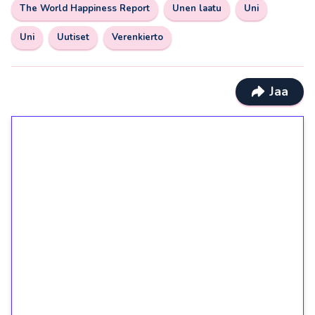
The World Happiness Report
Unen laatu
Uni
Uni
Uutiset
Verenkierto
Jaa
1€ = 10€ arvosta
ilmaiskierroksia ilman
kierrätystä!
Talleta 1€
Saat heti 50 ilmaiskierrosta Tuohi 1000 -
peliin (arvo 0,20€ per kierros)!
Ei kierrätysvaatimusta!