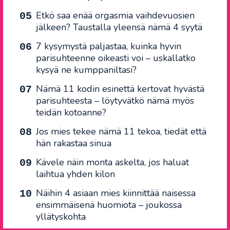
Etkö saa enää orgasmia vaihdevuosien
jälkeen? Taustalla yleensä nämä 4 syytä
7 kysymystä paljastaa, kuinka hyvin
parisuhteenne oikeasti voi – uskallatko
kysyä ne kumppaniltasi?
Nämä 11 kodin esinettä kertovat hyvästä
parisuhteesta – löytyvätkö nämä myös
teidän kotoanne?
Jos mies tekee nämä 11 tekoa, tiedät että
hän rakastaa sinua
Kävele näin monta askelta, jos haluat
laihtua yhden kilon
Näihin 4 asiaan mies kiinnittää naisessa
ensimmäisenä huomiota – joukossa
yllätyskohta