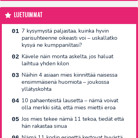
LUETUIMMAT
7 kysymystä paljastaa, kuinka hyvin
parisuhteenne oikeasti voi – uskallatko
kysyä ne kumppaniltasi?
Kävele näin monta askelta, jos haluat
laihtua yhden kilon
Näihin 4 asiaan mies kiinnittää naisessa
ensimmäisenä huomiota – joukossa
yllätyskohta
10 pahaenteistä lausetta – nämä voivat
olla merkki siitä, että mies miettii eroa
Jos mies tekee nämä 11 tekoa, tiedät että
hän rakastaa sinua
Nämä 11 kodin esinettä kertovat hyvästä