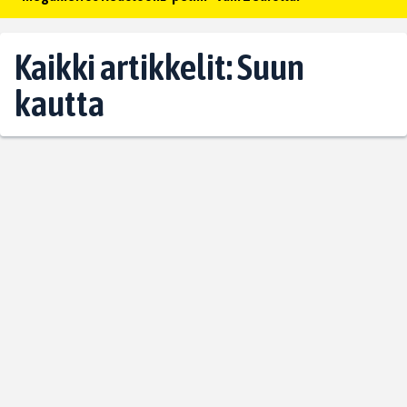
Kaikki artikkelit: Suun
kautta