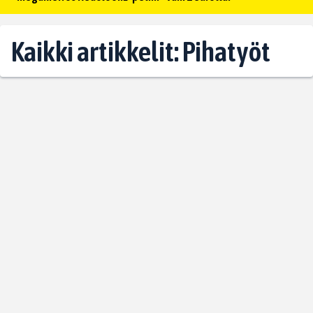
Kaikki artikkelit: Pihatyöt