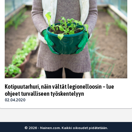
Kotipuutarhuri, näin vältät legionelloosin – lue
ohjeet turvalliseen työskentelyyn
02.04.2020
© 2026 - Nainen.com. Kaikki oikeudet pidätetään.