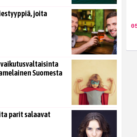
estyyppiä, joita
 vaikutusvaltaisinta
aamelainen Suomesta
ta parit salaavat