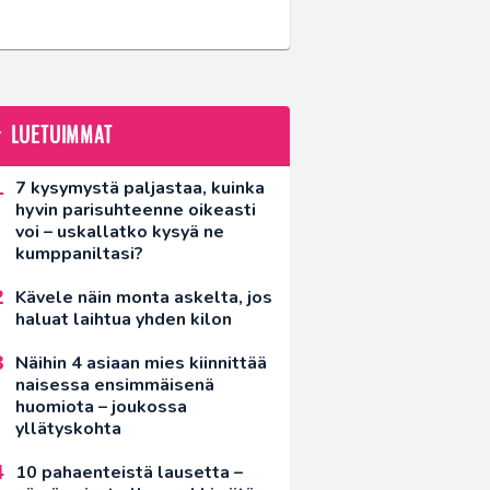
LUETUIMMAT
7 kysymystä paljastaa, kuinka
hyvin parisuhteenne oikeasti
voi – uskallatko kysyä ne
kumppaniltasi?
Kävele näin monta askelta, jos
haluat laihtua yhden kilon
Näihin 4 asiaan mies kiinnittää
naisessa ensimmäisenä
huomiota – joukossa
yllätyskohta
10 pahaenteistä lausetta –