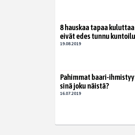
8 hauskaa tapaa kuluttaa
eivät edes tunnu kuntoilu
19.08.2019
Pahimmat baari-ihmistyypi
sinä joku näistä?
16.07.2019