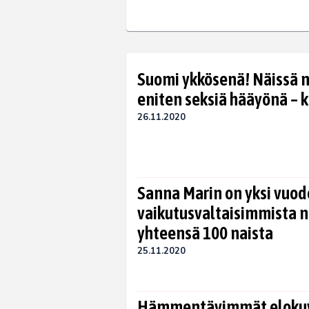
Suomi ykkösenä! Näissä 
eniten seksiä hääyönä – k
26.11.2020
Sanna Marin on yksi vuo
vaikutusvaltaisimmista na
yhteensä 100 naista
25.11.2020
Hämmentävimmät elokuvat