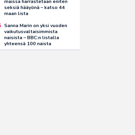
maissa harrastetaan eniten
seksiä hääyönä – katso 44
maan lista
Sanna Marin on yksi vuoden
vaikutusvaltaisimmista
naisista – BBC:n listalla
yhteensä 100 naista