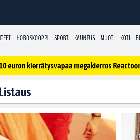
TEET
HOROSKOOPPI
SPORT
KAUNEUS
MUOTI
KOTI
R
10 euron kierrätysvapaa megakierros Reactoonz
 Listaus