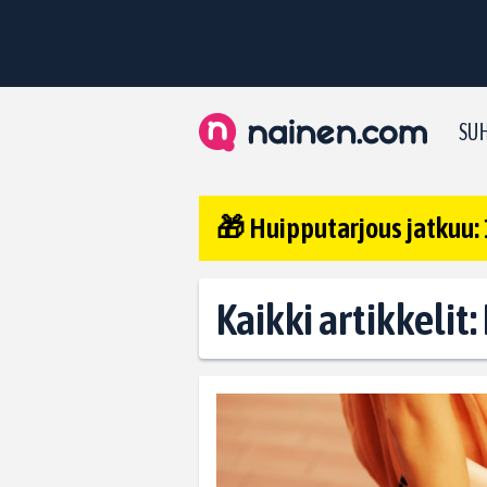
SUH
🎁 Huipputarjous jatkuu: 
Kaikki artikkelit: