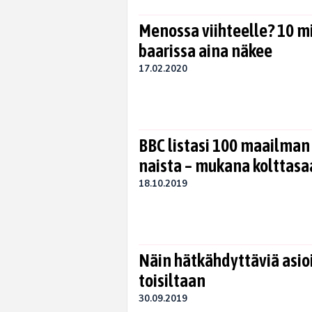
Menossa viihteelle? 10 mi
baarissa aina näkee
17.02.2020
BBC listasi 100 maailman
naista – mukana kolttas
18.10.2019
Näin hätkähdyttäviä asioi
toisiltaan
30.09.2019