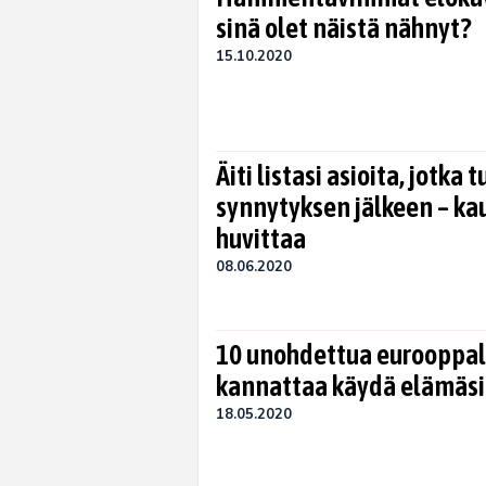
sinä olet näistä nähnyt?
15.10.2020
Äiti listasi asioita, jotka 
synnytyksen jälkeen – ka
huvittaa
08.06.2020
10 unohdettua eurooppala
kannattaa käydä elämäsi
18.05.2020