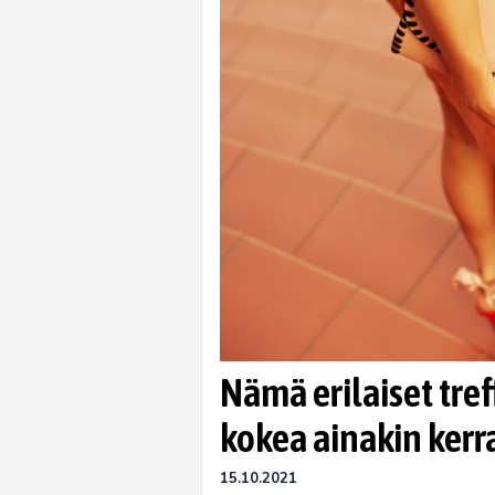
Nämä erilaiset treff
kokea ainakin ker
15.10.2021