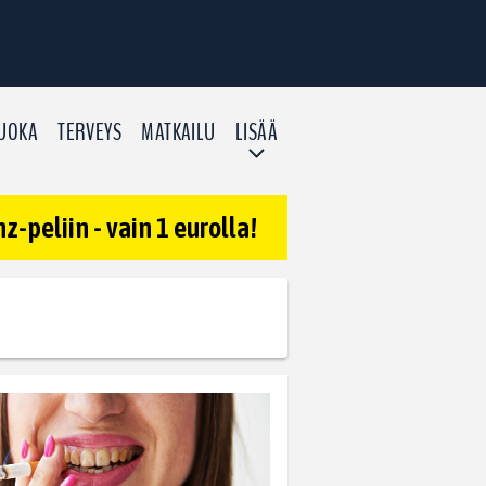
UOKA
TERVEYS
MATKAILU
LISÄÄ
-peliin - vain 1 eurolla!