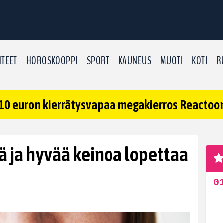
TEET
HOROSKOOPPI
SPORT
KAUNEUS
MUOTI
KOTI
R
10 euron kierrätysvapaa megakierros Reactoonz
ä ja hyvää keinoa lopettaa