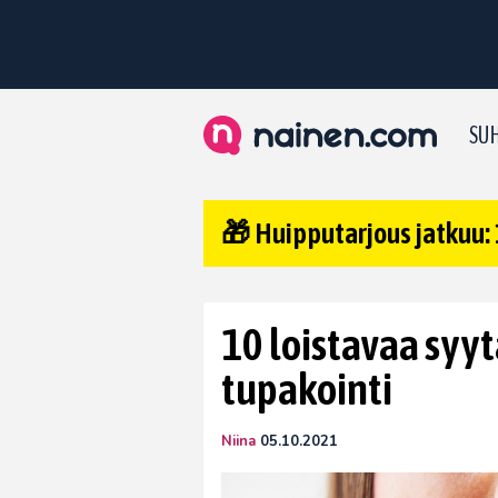
SUH
🎁 Huipputarjous jatkuu: 
10 loistavaa syyt
tupakointi
Niina
05.10.2021