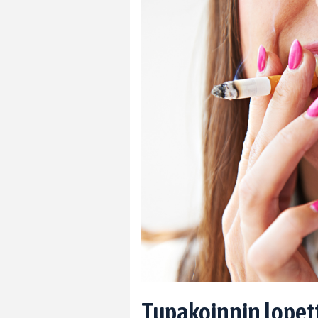
Tupakoinnin lopett