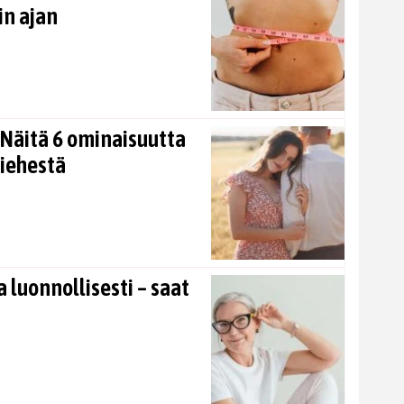
in ajan
Näitä 6 ominaisuutta
miehestä
 luonnollisesti – saat