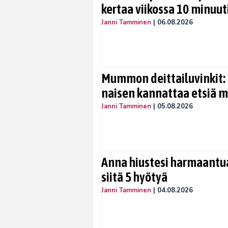
kertaa viikossa 10 minuut
Janni Tamminen
|
06.08.2026
Mummon deittailuvinkit: 
naisen kannattaa etsiä 
Janni Tamminen
|
05.08.2026
Anna hiustesi harmaantua
siitä 5 hyötyä
Janni Tamminen
|
04.08.2026