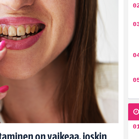
aminen on vaikeaa, joskin