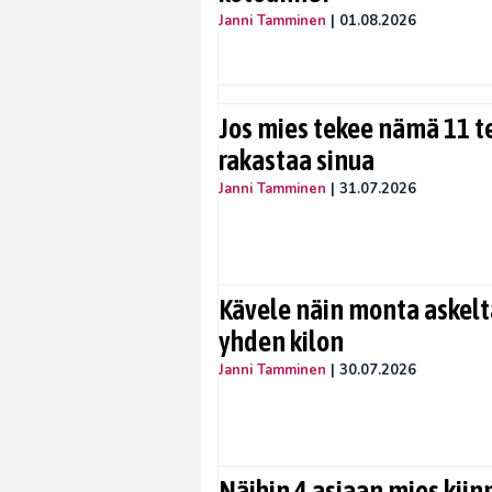
Janni Tamminen
|
01.08.2026
Jos mies tekee nämä 11 te
rakastaa sinua
Janni Tamminen
|
31.07.2026
Kävele näin monta askelta
yhden kilon
Janni Tamminen
|
30.07.2026
Näihin 4 asiaan mies kiin