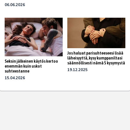
06.06.2026
Jos haluat parisuhteeseesi lisää
läheisyyttä, kysy kumppaniltasi
Seksin jälkeinen käytös kertoo
säännöllisesti nämä 5 kysymystä
enemmän kuin uskot
19.12.2025
suhteestanne
15.04.2026