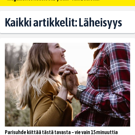
Kaikki artikkelit: Läheisyys
Parisuhde kiittää tästä tavasta – vie vain 15 minuuttia