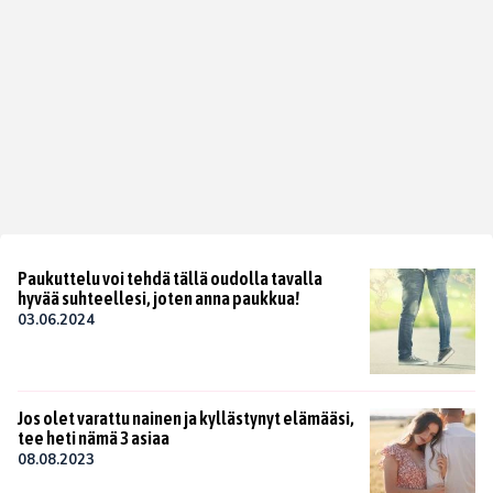
Paukuttelu voi tehdä tällä oudolla tavalla
hyvää suhteellesi, joten anna paukkua!
03.06.2024
Jos olet varattu nainen ja kyllästynyt elämääsi,
tee heti nämä 3 asiaa
08.08.2023