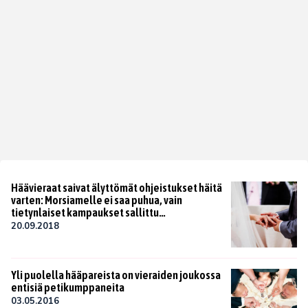
Häävieraat saivat älyttömät ohjeistukset häitä
varten: Morsiamelle ei saa puhua, vain
tietynlaiset kampaukset sallittu…
20.09.2018
Yli puolella hääpareista on vieraiden joukossa
entisiä petikumppaneita
03.05.2016