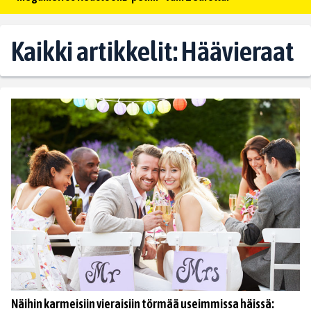
Kaikki artikkelit: Häävieraat
Näihin karmeisiin vieraisiin törmää useimmissa häissä: