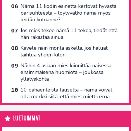
Nämä 11 kodin esinettä kertovat hyvästä
parisuhteesta – löytyvätkö nämä myös
teidän kotoanne?
Jos mies tekee nämä 11 tekoa, tiedät että
hän rakastaa sinua
Kävele näin monta askelta, jos haluat
laihtua yhden kilon
Näihin 4 asiaan mies kiinnittää naisessa
ensimmäisenä huomiota – joukossa
yllätyskohta
10 pahaenteistä lausetta – nämä voivat
olla merkki siitä, että mies miettii eroa
LUETUIMMAT