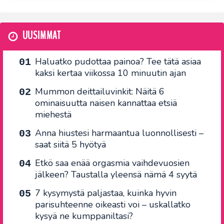
UUSIMMAT
Haluatko pudottaa painoa? Tee tätä asiaa
kaksi kertaa viikossa 10 minuutin ajan
Mummon deittailuvinkit: Näitä 6
ominaisuutta naisen kannattaa etsiä
miehestä
Anna hiustesi harmaantua luonnollisesti –
saat siitä 5 hyötyä
Etkö saa enää orgasmia vaihdevuosien
jälkeen? Taustalla yleensä nämä 4 syytä
7 kysymystä paljastaa, kuinka hyvin
parisuhteenne oikeasti voi – uskallatko
kysyä ne kumppaniltasi?