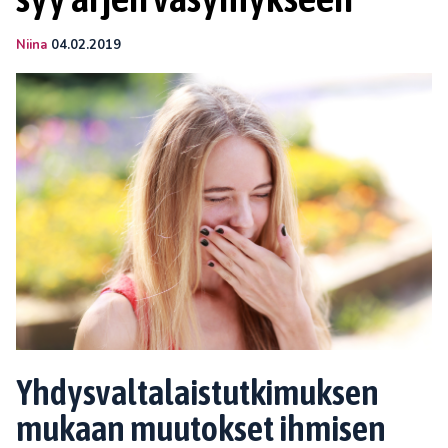
Niina
04.02.2019
Yhdysvaltalaistutkimuksen
mukaan muutokset ihmisen