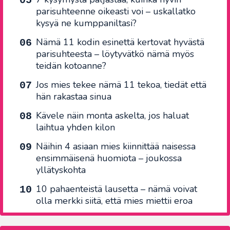
parisuhteenne oikeasti voi – uskallatko
kysyä ne kumppaniltasi?
Nämä 11 kodin esinettä kertovat hyvästä
parisuhteesta – löytyvätkö nämä myös
teidän kotoanne?
Jos mies tekee nämä 11 tekoa, tiedät että
hän rakastaa sinua
Kävele näin monta askelta, jos haluat
laihtua yhden kilon
Näihin 4 asiaan mies kiinnittää naisessa
ensimmäisenä huomiota – joukossa
yllätyskohta
10 pahaenteistä lausetta – nämä voivat
olla merkki siitä, että mies miettii eroa