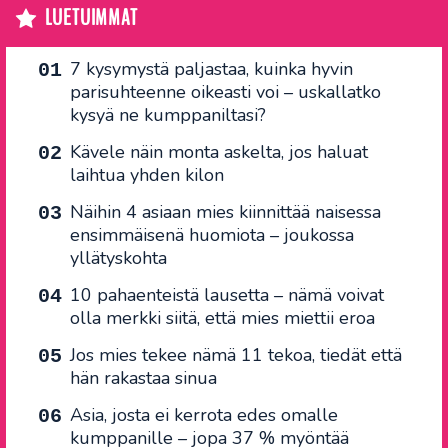
LUETUIMMAT
7 kysymystä paljastaa, kuinka hyvin
parisuhteenne oikeasti voi – uskallatko
kysyä ne kumppaniltasi?
Kävele näin monta askelta, jos haluat
laihtua yhden kilon
Näihin 4 asiaan mies kiinnittää naisessa
ensimmäisenä huomiota – joukossa
yllätyskohta
10 pahaenteistä lausetta – nämä voivat
olla merkki siitä, että mies miettii eroa
Jos mies tekee nämä 11 tekoa, tiedät että
hän rakastaa sinua
Asia, josta ei kerrota edes omalle
kumppanille – jopa 37 % myöntää