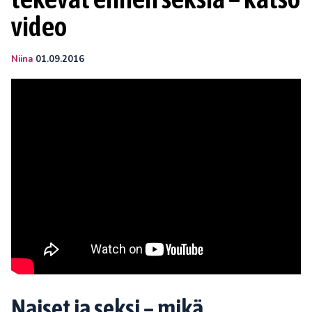
video
Niina
01.09.2016
Naiset ja seksi – mikä