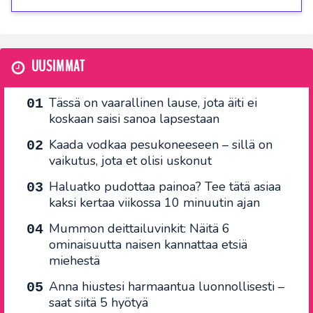
UUSIMMAT
Tässä on vaarallinen lause, jota äiti ei
koskaan saisi sanoa lapsestaan
Kaada vodkaa pesukoneeseen – sillä on
vaikutus, jota et olisi uskonut
Haluatko pudottaa painoa? Tee tätä asiaa
kaksi kertaa viikossa 10 minuutin ajan
Mummon deittailuvinkit: Näitä 6
ominaisuutta naisen kannattaa etsiä
miehestä
Anna hiustesi harmaantua luonnollisesti –
saat siitä 5 hyötyä