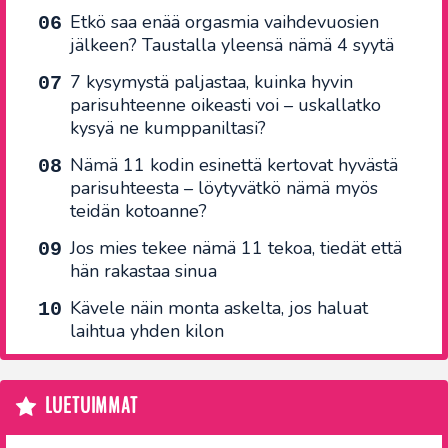
Etkö saa enää orgasmia vaihdevuosien
jälkeen? Taustalla yleensä nämä 4 syytä
7 kysymystä paljastaa, kuinka hyvin
parisuhteenne oikeasti voi – uskallatko
kysyä ne kumppaniltasi?
Nämä 11 kodin esinettä kertovat hyvästä
parisuhteesta – löytyvätkö nämä myös
teidän kotoanne?
Jos mies tekee nämä 11 tekoa, tiedät että
hän rakastaa sinua
Kävele näin monta askelta, jos haluat
laihtua yhden kilon
LUETUIMMAT