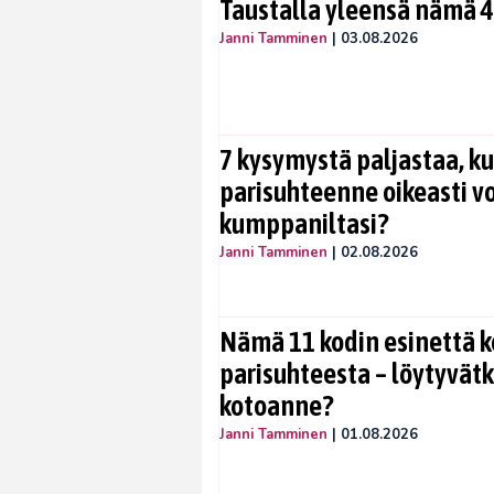
Taustalla yleensä nämä 4
Janni Tamminen
|
03.08.2026
7 kysymystä paljastaa, ku
parisuhteenne oikeasti vo
kumppaniltasi?
Janni Tamminen
|
02.08.2026
Nämä 11 kodin esinettä k
parisuhteesta – löytyvät
kotoanne?
Janni Tamminen
|
01.08.2026