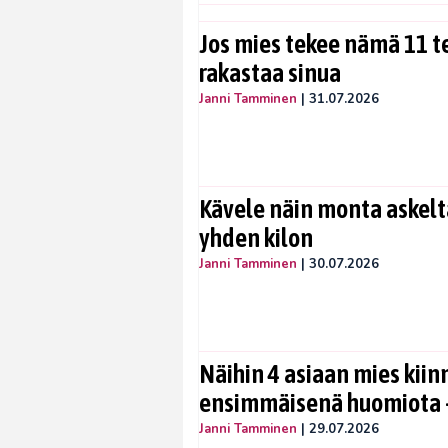
Jos mies tekee nämä 11 te
rakastaa sinua
Janni Tamminen
|
31.07.2026
Kävele näin monta askelta
yhden kilon
Janni Tamminen
|
30.07.2026
Näihin 4 asiaan mies kiin
ensimmäisenä huomiota –
Janni Tamminen
|
29.07.2026