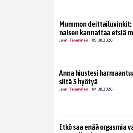
Mummon deittailuvinkit: 
naisen kannattaa etsiä 
Janni Tamminen
|
05.08.2026
Anna hiustesi harmaantua
siitä 5 hyötyä
Janni Tamminen
|
04.08.2026
Etkö saa enää orgasmia v