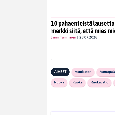
10 pahaenteistä lausetta
merkki siitä, että mies mi
Janni Tamminen
|
28.07.2026
AIHEET
Aamiainen
Aamupal
Ruoka
Ruoka
Ruokavalio