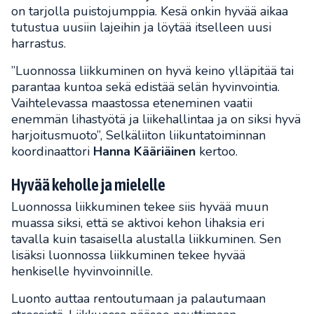
on tarjolla puistojumppia. Kesä onkin hyvää aikaa
tutustua uusiin lajeihin ja löytää itselleen uusi
harrastus.
”Luonnossa liikkuminen on hyvä keino ylläpitää tai
parantaa kuntoa sekä edistää selän hyvinvointia.
Vaihtelevassa maastossa eteneminen vaatii
enemmän lihastyötä ja liikehallintaa ja on siksi hyvä
harjoitusmuoto”, Selkäliiton liikuntatoiminnan
koordinaattori
Hanna Kääriäinen
kertoo.
Hyvää keholle ja mielelle
Luonnossa liikkuminen tekee siis hyvää muun
muassa siksi, että se aktivoi kehon lihaksia eri
tavalla kuin tasaisella alustalla liikkuminen. Sen
lisäksi luonnossa liikkuminen tekee hyvää
henkiselle hyvinvoinnille.
Luonto auttaa rentoutumaan ja palautumaan