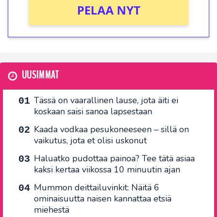
PELAA NYT
UUSIMMAT
Tässä on vaarallinen lause, jota äiti ei
koskaan saisi sanoa lapsestaan
Kaada vodkaa pesukoneeseen – sillä on
vaikutus, jota et olisi uskonut
Haluatko pudottaa painoa? Tee tätä asiaa
kaksi kertaa viikossa 10 minuutin ajan
Mummon deittailuvinkit: Näitä 6
ominaisuutta naisen kannattaa etsiä
miehestä