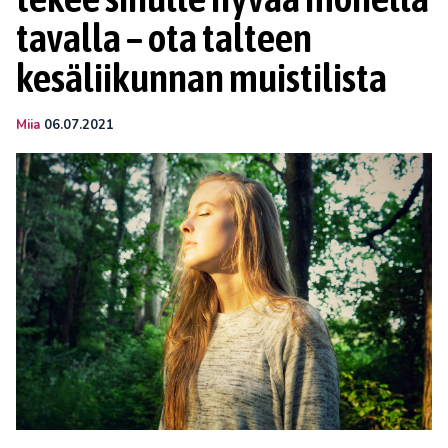
tavalla – ota talteen
kesäliikunnan muistilista
Miia
06.07.2021