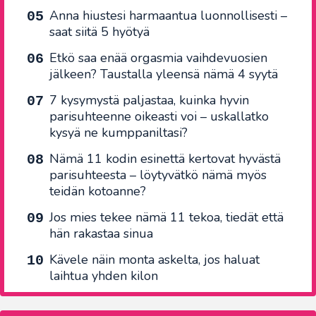
Anna hiustesi harmaantua luonnollisesti –
saat siitä 5 hyötyä
Etkö saa enää orgasmia vaihdevuosien
jälkeen? Taustalla yleensä nämä 4 syytä
7 kysymystä paljastaa, kuinka hyvin
parisuhteenne oikeasti voi – uskallatko
kysyä ne kumppaniltasi?
Nämä 11 kodin esinettä kertovat hyvästä
parisuhteesta – löytyvätkö nämä myös
teidän kotoanne?
Jos mies tekee nämä 11 tekoa, tiedät että
hän rakastaa sinua
Kävele näin monta askelta, jos haluat
laihtua yhden kilon