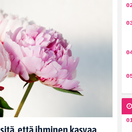
itä, että ihminen kasvaa