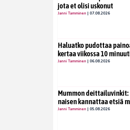
jota et olisi uskonut
Janni Tamminen
|
07.08.2026
Haluatko pudottaa painoa
kertaa viikossa 10 minuut
Janni Tamminen
|
06.08.2026
Mummon deittailuvinkit: 
naisen kannattaa etsiä 
Janni Tamminen
|
05.08.2026