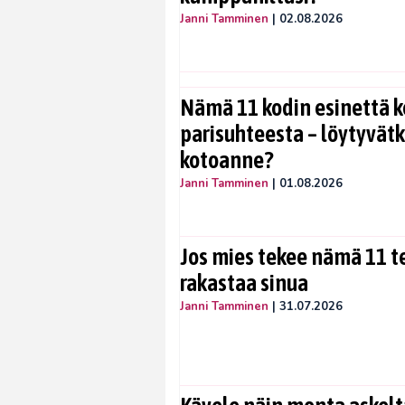
Janni Tamminen
|
02.08.2026
Nämä 11 kodin esinettä k
parisuhteesta – löytyvät
kotoanne?
Janni Tamminen
|
01.08.2026
Jos mies tekee nämä 11 te
rakastaa sinua
Janni Tamminen
|
31.07.2026