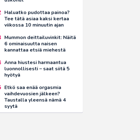
Haluatko pudottaa painoa?
Tee tätä asiaa kaksi kertaa
viikossa 10 minuutin ajan
Mummon deittailuvinkit: Näitä
6 ominaisuutta naisen
kannattaa etsiä miehestä
Anna hiustesi harmaantua
luonnollisesti – saat siitä 5
hyötyä
Etkö saa enää orgasmia
vaihdevuosien jälkeen?
Taustalla yleensä nämä 4
syytä