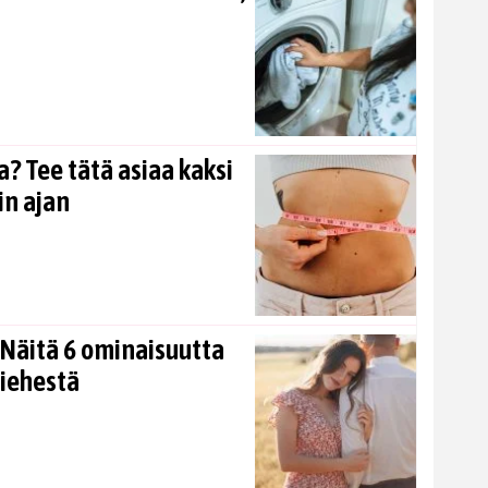
? Tee tätä asiaa kaksi
in ajan
Näitä 6 ominaisuutta
miehestä