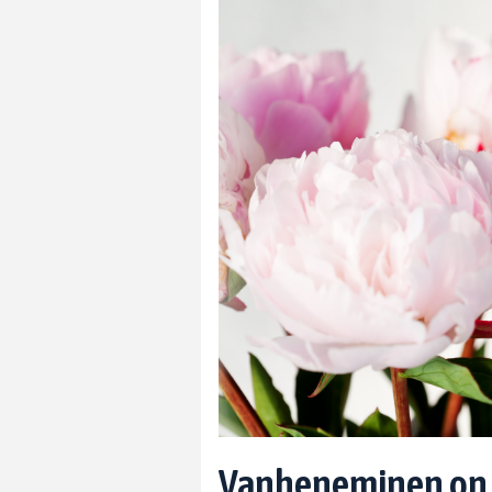
Vanheneminen on s