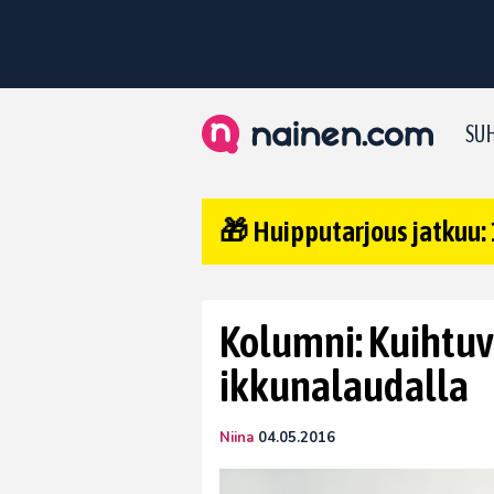
SUH
🎁 Huipputarjous jatkuu: 
Kolumni: Kuihtu
ikkunalaudalla
Niina
04.05.2016