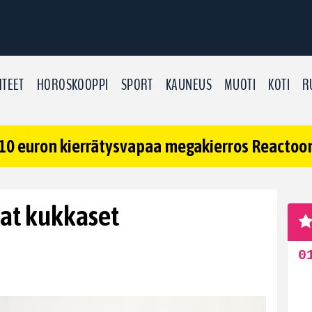
TEET
HOROSKOOPPI
SPORT
KAUNEUS
MUOTI
KOTI
R
10 euron kierrätysvapaa megakierros Reactoonz
vat kukkaset