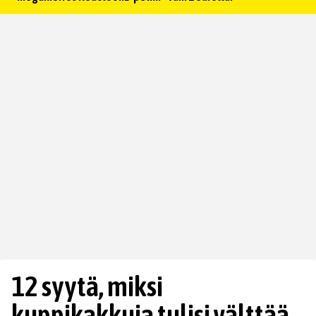
12 syytä, miksi
kuppikakkuja tulisi välttää