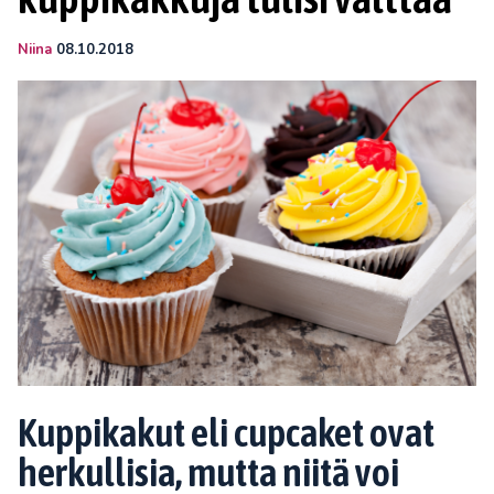
Niina
08.10.2018
Kuppikakut eli cupcaket ovat
herkullisia, mutta niitä voi