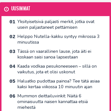
UUSIMMAT
Yksityisetsivä paljasti merkit, jotka ovat
usein paljastaneet pettämisen
Helppo Nutella-kakku syntyy mikrossa 3
minuutissa
Tässä on vaarallinen lause, jota äiti ei
koskaan saisi sanoa lapsestaan
Kaada vodkaa pesukoneeseen – sillä on
vaikutus, jota et olisi uskonut
Haluatko pudottaa painoa? Tee tätä asiaa
kaksi kertaa viikossa 10 minuutin ajan
Mummon deittailuvinkit: Näitä 6
ominaisuutta naisen kannattaa etsiä
miehestä