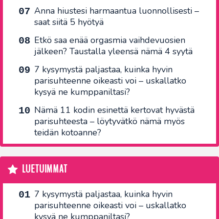
Anna hiustesi harmaantua luonnollisesti –
saat siitä 5 hyötyä
Etkö saa enää orgasmia vaihdevuosien
jälkeen? Taustalla yleensä nämä 4 syytä
7 kysymystä paljastaa, kuinka hyvin
parisuhteenne oikeasti voi – uskallatko
kysyä ne kumppaniltasi?
Nämä 11 kodin esinettä kertovat hyvästä
parisuhteesta – löytyvätkö nämä myös
teidän kotoanne?
LUETUIMMAT
7 kysymystä paljastaa, kuinka hyvin
parisuhteenne oikeasti voi – uskallatko
kysyä ne kumppaniltasi?