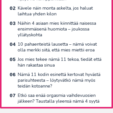
Kävele näin monta askelta, jos haluat
laihtua yhden kilon
Näihin 4 asiaan mies kiinnittää naisessa
ensimmäisenä huomiota – joukossa
yllätyskohta
10 pahaenteistä lausetta – nämä voivat
olla merkki siitä, että mies miettii eroa
Jos mies tekee nämä 11 tekoa, tiedät että
hän rakastaa sinua
Nämä 11 kodin esinettä kertovat hyvästä
parisuhteesta – löytyvätkö nämä myös
teidän kotoanne?
Etkö saa enää orgasmia vaihdevuosien
jälkeen? Taustalla yleensä nämä 4 syytä