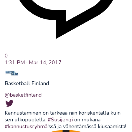
0
1:31 PM · Mar 14, 2017
Basketball Finland
@basketfinland
Kannustaminen on tärkeää niin koriskentällä kuin
sen ulkopuolella.
#Susijengi
on mukana
#kannustusryhmä
'ssä ja vähentämässä kiusaamista!