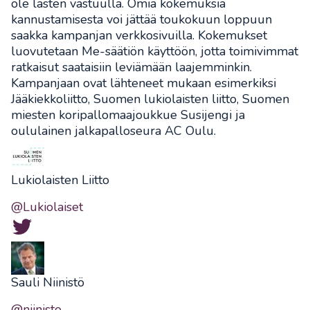
ole lasten vastuulla. Omia kokemuksia
kannustamisesta voi jättää toukokuun loppuun
saakka kampanjan verkkosivuilla. Kokemukset
luovutetaan Me-säätiön käyttöön, jotta toimivimmat
ratkaisut saataisiin leviämään laajemminkin.
Kampanjaan ovat lähteneet mukaan esimerkiksi
Jääkiekkoliitto, Suomen lukiolaisten liitto, Suomen
miesten koripallomaajoukkue Susijengi ja
oululainen jalkapalloseura AC Oulu.
Lukiolaisten Liitto
@Lukiolaiset
Sauli Niinistö
@niinisto