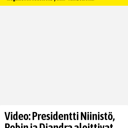
Video: Presidentti Niinistö,
Robin ja Diandra aloittivat