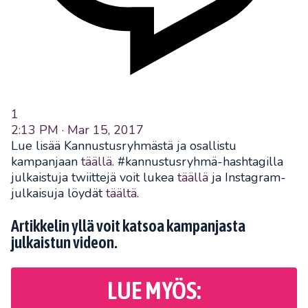
1
2:13 PM · Mar 15, 2017
Lue lisää Kannustusryhmästä ja osallistu
kampanjaan
täällä
. #kannustusryhmä-hashtagilla
julkaistuja twiittejä voit lukea
täällä
ja Instagram-
julkaisuja löydät
täältä
.
Artikkelin yllä voit katsoa kampanjasta
julkaistun videon.
LUE MYÖS: