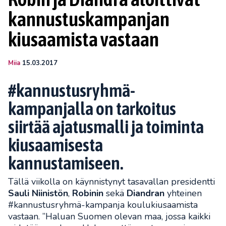
kannustuskampanjan
kiusaamista vastaan
Miia
15.03.2017
#kannustusryhmä-
kampanjalla on tarkoitus
siirtää ajatusmalli ja toiminta
kiusaamisesta
kannustamiseen.
Tällä viikolla on käynnistynyt tasavallan presidentti
Sauli Niinistön
,
Robinin
sekä
Diandran
yhteinen
#kannustusryhmä-kampanja koulukiusaamista
vastaan. ”Haluan Suomen olevan maa, jossa kaikki