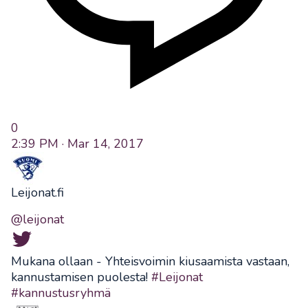
0
2:39 PM · Mar 14, 2017
Leijonat.fi
@leijonat
Mukana ollaan - Yhteisvoimin kiusaamista vastaan,
kannustamisen puolesta!
#Leijonat
#kannustusryhmä