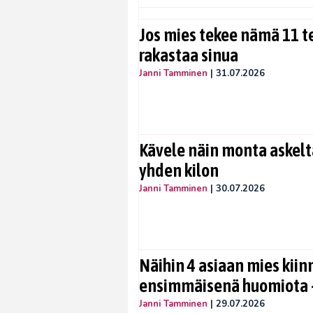
Jos mies tekee nämä 11 te
rakastaa sinua
Janni Tamminen
|
31.07.2026
Kävele näin monta askelta
yhden kilon
Janni Tamminen
|
30.07.2026
Näihin 4 asiaan mies kiin
ensimmäisenä huomiota –
Janni Tamminen
|
29.07.2026