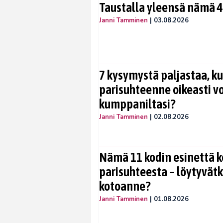
Taustalla yleensä nämä 4
Janni Tamminen
|
03.08.2026
7 kysymystä paljastaa, ku
parisuhteenne oikeasti vo
kumppaniltasi?
Janni Tamminen
|
02.08.2026
Nämä 11 kodin esinettä k
parisuhteesta – löytyvät
kotoanne?
Janni Tamminen
|
01.08.2026