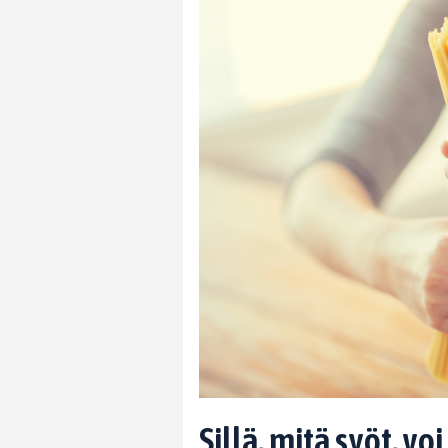
Sillä, mitä syöt, vo