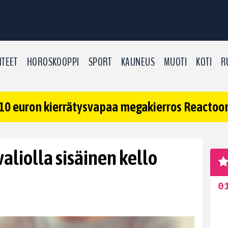
TEET
HOROSKOOPPI
SPORT
KAUNEUS
MUOTI
KOTI
R
10 euron kierrätysvapaa megakierros Reactoonz
aliolla sisäinen kello