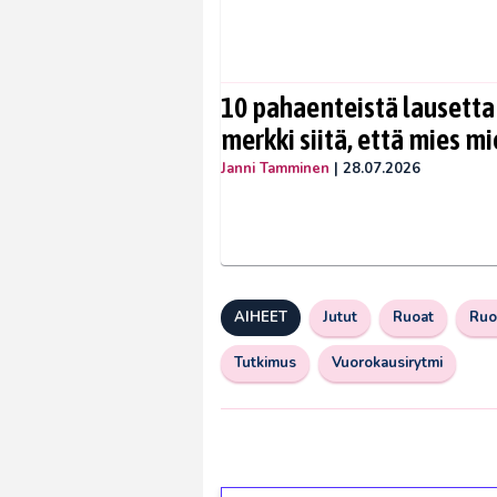
10 pahaenteistä lausetta
merkki siitä, että mies mi
Janni Tamminen
|
28.07.2026
AIHEET
Jutut
Ruoat
Ruo
Tutkimus
Vuorokausirytmi