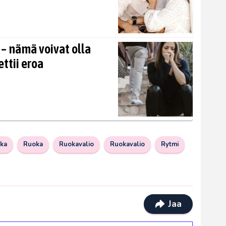
 – nämä voivat olla
ettii eroa
ka
Ruoka
Ruokavalio
Ruokavalio
Rytmi
Jaa