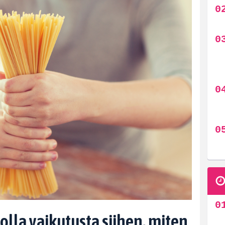
i olla vaikutusta siihen, miten