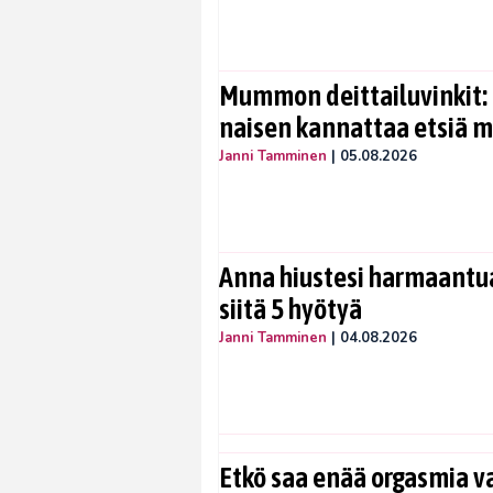
Mummon deittailuvinkit: 
naisen kannattaa etsiä 
Janni Tamminen
|
05.08.2026
Anna hiustesi harmaantua
siitä 5 hyötyä
Janni Tamminen
|
04.08.2026
Etkö saa enää orgasmia v