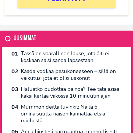
UUSIMMAT
Tässä on vaarallinen lause, jota äiti ei
koskaan saisi sanoa lapsestaan
Kaada vodkaa pesukoneeseen – sillä on
vaikutus, jota et olisi uskonut
Haluatko pudottaa painoa? Tee tätä asiaa
kaksi kertaa viikossa 10 minuutin ajan
Mummon deittailuvinkit: Näitä 6
ominaisuutta naisen kannattaa etsiä
miehestä
Anna hiustesi harmaantua luonnollisesti –