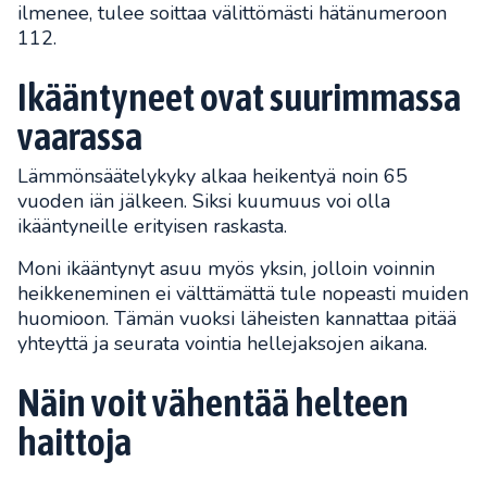
ilmenee, tulee soittaa välittömästi hätänumeroon
112.
Ikääntyneet ovat suurimmassa
vaarassa
Lämmönsäätelykyky alkaa heikentyä noin 65
vuoden iän jälkeen. Siksi kuumuus voi olla
ikääntyneille erityisen raskasta.
Moni ikääntynyt asuu myös yksin, jolloin voinnin
heikkeneminen ei välttämättä tule nopeasti muiden
huomioon. Tämän vuoksi läheisten kannattaa pitää
yhteyttä ja seurata vointia hellejaksojen aikana.
Näin voit vähentää helteen
haittoja