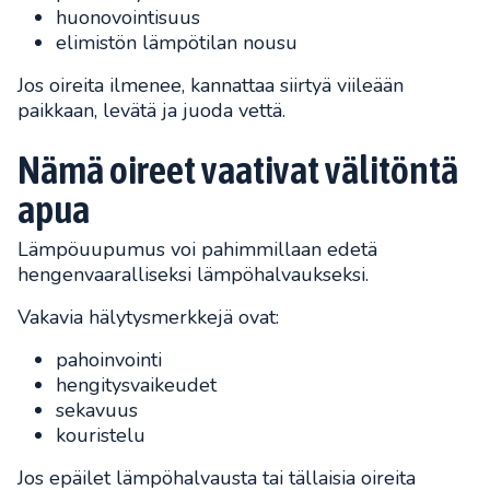
huonovointisuus
elimistön lämpötilan nousu
Jos oireita ilmenee, kannattaa siirtyä viileään
paikkaan, levätä ja juoda vettä.
Nämä oireet vaativat välitöntä
apua
Lämpöuupumus voi pahimmillaan edetä
hengenvaaralliseksi lämpöhalvaukseksi.
Vakavia hälytysmerkkejä ovat:
pahoinvointi
hengitysvaikeudet
sekavuus
kouristelu
Jos epäilet lämpöhalvausta tai tällaisia oireita