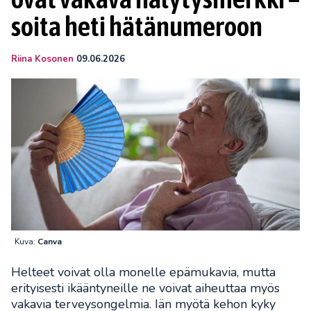
soita heti hätänumeroon
Riina Kosonen
09.06.2026
Kuva:
Canva
Helteet voivat olla monelle epämukavia, mutta
erityisesti ikääntyneille ne voivat aiheuttaa myös
vakavia terveysongelmia. Iän myötä kehon kyky