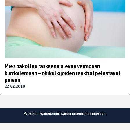
Mies pakottaa raskaana olevaa vaimoaan
kuntoilemaan – ohikulkijoiden reaktiot pelastavat
päivän
22.02.2018
© 2026 - Nainen.com. Kaikki oikeudet pidätetään.