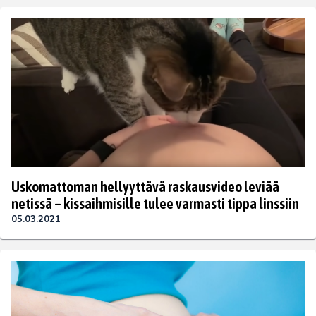
Uskomattoman hellyyttävä raskausvideo leviää
netissä – kissaihmisille tulee varmasti tippa linssiin
05.03.2021