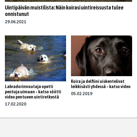
Uintipäivän muistilista: Näin koirasi uintireissusta tulee
onnistunut
29.06.2021
Koira ja delfiini uiskentelivat
Labradorinnoutaja opetti
leikkisästi yhdessä – katso video
pentuja uimaan – katso söötti
05.02.2019
video pentueen uintiretkestä
17.02.2020