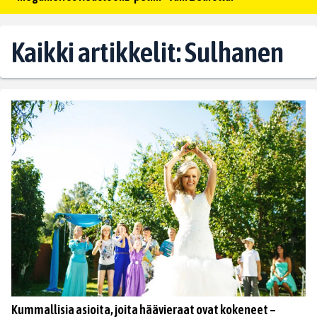
Kaikki artikkelit: Sulhanen
Kummallisia asioita, joita häävieraat ovat kokeneet –