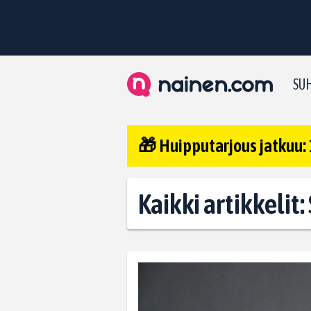
SUH
🎁 Huipputarjous jatkuu: 
Kaikki artikkelit: