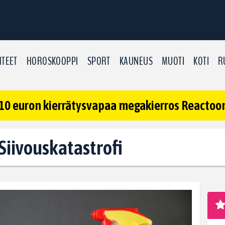
TEET
HOROSKOOPPI
SPORT
KAUNEUS
MUOTI
KOTI
R
10 euron kierrätysvapaa megakierros Reactoonz
 Siivouskatastrofi