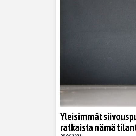
Yleisimmät siivouspul
ratkaista nämä tilan