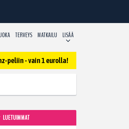
UOKA
TERVEYS
MATKAILU
LISÄÄ
-peliin - vain 1 eurolla!
LUETUIMMAT