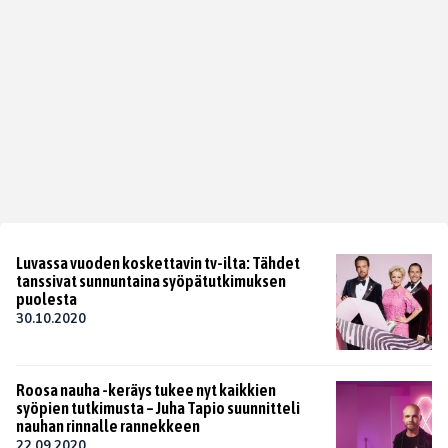
Luvassa vuoden koskettavin tv-ilta: Tähdet
tanssivat sunnuntaina syöpätutkimuksen
puolesta
30.10.2020
Roosa nauha -keräys tukee nyt kaikkien
syöpien tutkimusta – Juha Tapio suunnitteli
nauhan rinnalle rannekkeen
22.09.2020