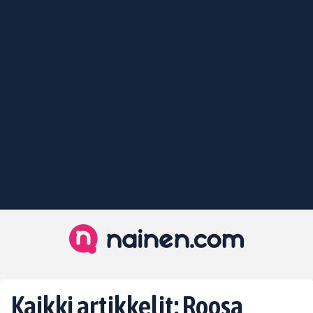
Kaikki artikkelit: Roosa