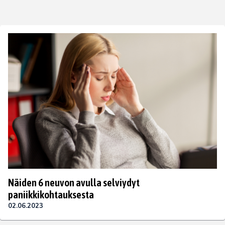
Näiden 6 neuvon avulla selviydyt
paniikkikohtauksesta
02.06.2023