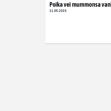
Poika vei mummonsa vanh
11.05.2015