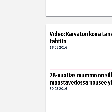
Video: Karvaton koira ta
tahtiin
16.06.2016
78-vuotias mummo on sil
maastavedossa nousee yli
30.03.2016