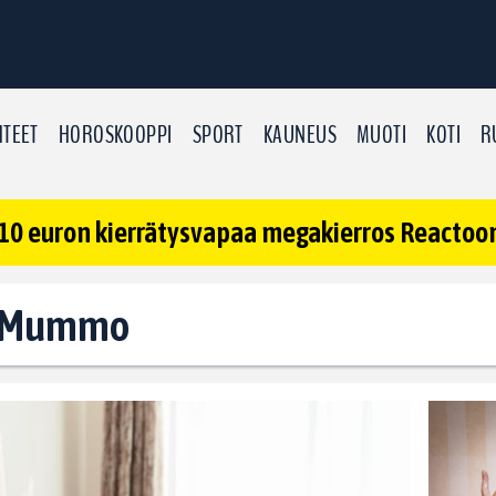
TEET
HOROSKOOPPI
SPORT
KAUNEUS
MUOTI
KOTI
R
10 euron kierrätysvapaa megakierros Reactoonz
t: Mummo