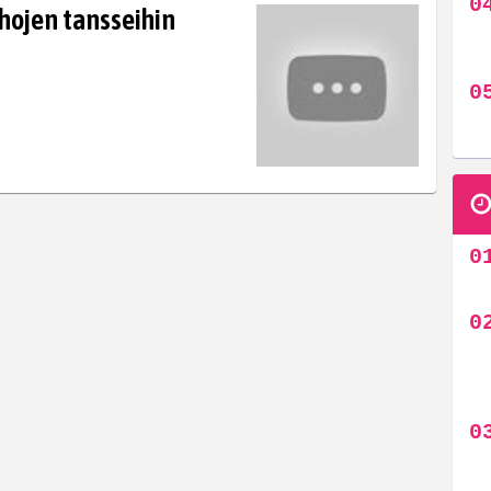
ojen tansseihin