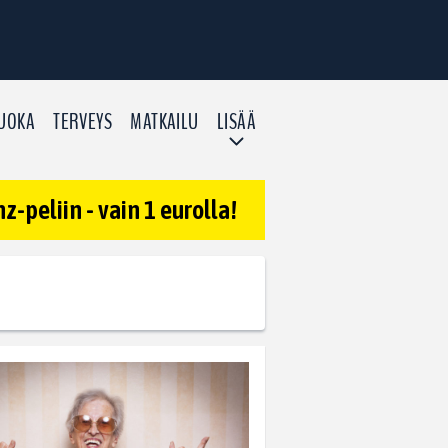
UOKA
TERVEYS
MATKAILU
LISÄÄ
-peliin - vain 1 eurolla!