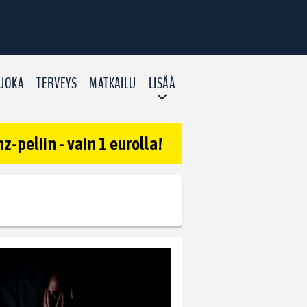
UOKA
TERVEYS
MATKAILU
LISÄÄ
-peliin - vain 1 eurolla!