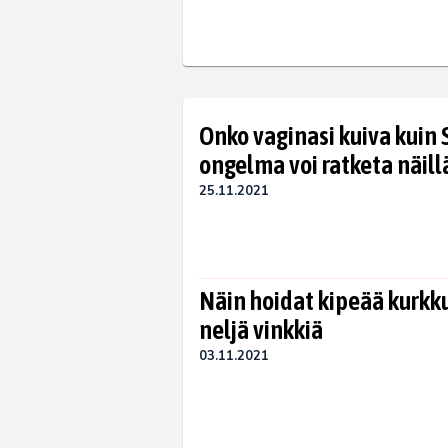
Onko vaginasi kuiva kuin
ongelma voi ratketa näill
25.11.2021
Näin hoidat kipeää kurkku
neljä vinkkiä
03.11.2021