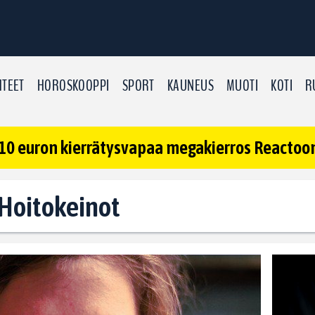
TEET
HOROSKOOPPI
SPORT
KAUNEUS
MUOTI
KOTI
R
10 euron kierrätysvapaa megakierros Reactoonz
: Hoitokeinot