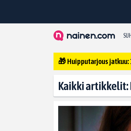
SUH
🎁 Huipputarjous jatkuu: 
Kaikki artikkelit