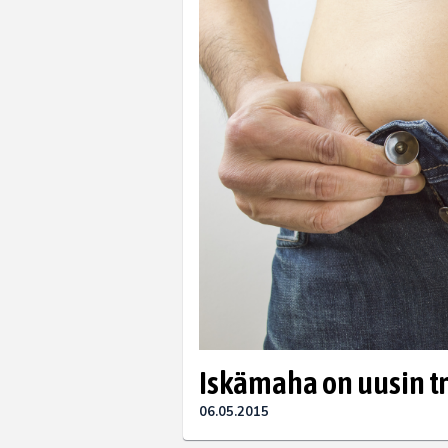
Iskämaha on uusin t
06.05.2015