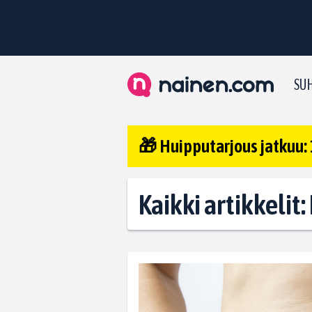
SUH
🎁 Huipputarjous jatkuu: 
Kaikki artikkelit