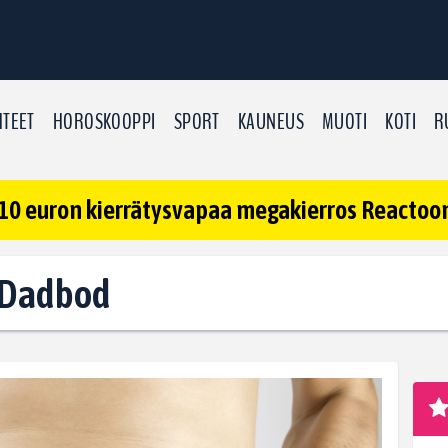
TEET
HOROSKOOPPI
SPORT
KAUNEUS
MUOTI
KOTI
R
10 euron kierrätysvapaa megakierros Reactoonz
: Dadbod