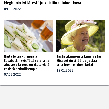
Meghanin tyttärestä julkaistiin suloinen kuva
09.06.2022
Näitä leipiä kuningatar
Tästä pikaruoasta kuningatar
Elisabetkin syö: Tällä salaisella
Elisabetkin pitää, paljastaa
ainesosalla teet kurkkuleivistä
brittihovin entinen kokki
entistä herkullisempia
19.01.2022
07.06.2022