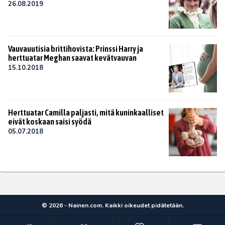
26.08.2019
Vauvauutisia brittihovista: Prinssi Harry ja
herttuatar Meghan saavat kevätvauvan
15.10.2018
Herttuatar Camilla paljasti, mitä kuninkaalliset
eivät koskaan saisi syödä
05.07.2018
© 2026 - Nainen.com. Kaikki oikeudet pidätetään.