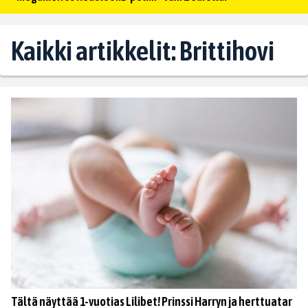
Kaikki artikkelit: Brittihovi
Tältä näyttää 1-vuotias Lilibet! Prinssi Harryn ja herttuatar