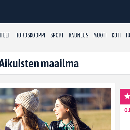
TEET
HOROSKOOPPI
SPORT
KAUNEUS
MUOTI
KOTI
R
: Aikuisten maailma