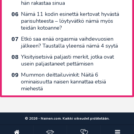
hän rakastaa sinua
Nämä 11 kodin esinettä kertovat hyvästä
parisuhteesta – löytyvätkö nämä myös
teidän kotoanne?
Etkö saa enää orgasmia vaihdevuosien
jälkeen? Taustalla yleensä nämä 4 syytä
Yksityisetsivä paljasti merkit, jotka ovat
usein paljastaneet pettämisen
Mummon deittailuvinkit: Näitä 6
ominaisuutta naisen kannattaa etsiä
miehestä
© 2026 - Nainen.com. Kaikki oikeudet pidätetään.