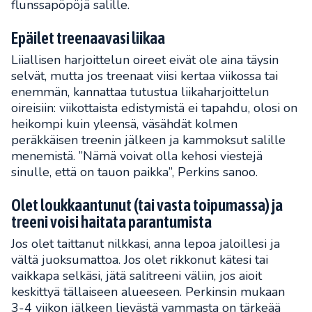
flunssapöpöjä salille.
Epäilet treenaavasi liikaa
Liiallisen harjoittelun oireet eivät ole aina täysin
selvät, mutta jos treenaat viisi kertaa viikossa tai
enemmän, kannattaa tutustua liikaharjoittelun
oireisiin: viikottaista edistymistä ei tapahdu, olosi on
heikompi kuin yleensä, väsähdät kolmen
peräkkäisen treenin jälkeen ja kammoksut salille
menemistä. ”Nämä voivat olla kehosi viestejä
sinulle, että on tauon paikka”, Perkins sanoo.
Olet loukkaantunut (tai vasta toipumassa) ja
treeni voisi haitata parantumista
Jos olet taittanut nilkkasi, anna lepoa jaloillesi ja
vältä juoksumattoa. Jos olet rikkonut kätesi tai
vaikkapa selkäsi, jätä salitreeni väliin, jos aioit
keskittyä tällaiseen alueeseen. Perkinsin mukaan
3-4 viikon jälkeen lievästä vammasta on tärkeää