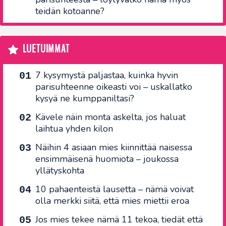
teidän kotoanne?
LUETUIMMAT
7 kysymystä paljastaa, kuinka hyvin
parisuhteenne oikeasti voi – uskallatko
kysyä ne kumppaniltasi?
Kävele näin monta askelta, jos haluat
laihtua yhden kilon
Näihin 4 asiaan mies kiinnittää naisessa
ensimmäisenä huomiota – joukossa
yllätyskohta
10 pahaenteistä lausetta – nämä voivat
olla merkki siitä, että mies miettii eroa
Jos mies tekee nämä 11 tekoa, tiedät että