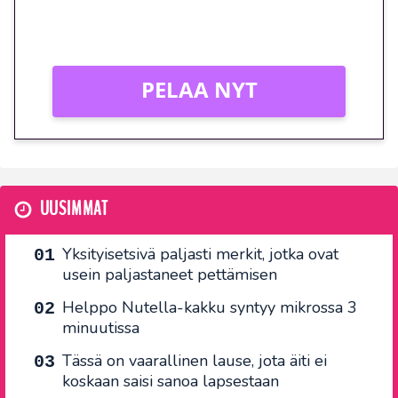
Vain uusille asiakkaille!
PELAA NYT
UUSIMMAT
Yksityisetsivä paljasti merkit, jotka ovat
usein paljastaneet pettämisen
Helppo Nutella-kakku syntyy mikrossa 3
minuutissa
Tässä on vaarallinen lause, jota äiti ei
koskaan saisi sanoa lapsestaan