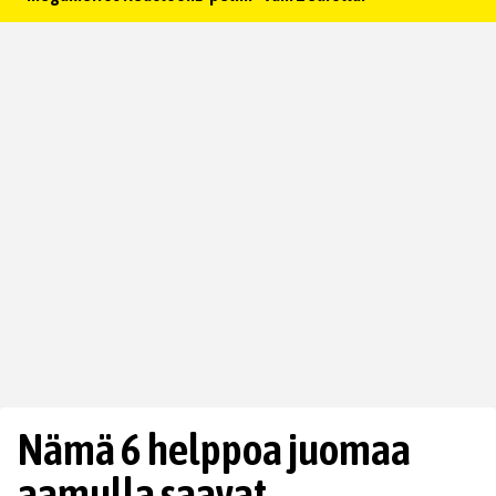
Nämä 6 helppoa juomaa
aamulla saavat