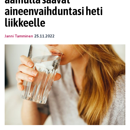
aineenvaihduntasi heti
liikkeelle
Janni Tamminen
25.11.2022