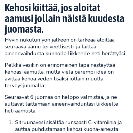
Kehosi kiittää, jos aloitat
aamusi jollain näistä kuudesta
juomasta.
Hyvin nukutun yön jälkeen on tärkeää aloittaa
seuraava aamu terveellisesti, ja laittaa
aineenvaihdunta kunnolla liikkeelle heti herättyäsi.
Pelkkä vesikin on erinomainen tapa nesteyttää
kehoasi aamulla, mutta vielä parempi idea on
avittaa kehoa veden lisäksi jollain muulla
terveysjuomalla.
Seuraavat 6 juomaa on helppo valmistaa, ja ne
auttavat laittamaan aineenvaihduntasi liikkeelle
heti aamusta.
Sitruunavesi sisältää runsaasti C-vitamiinia ja
auttaa puhdistamaan kehosi kuona-aineista