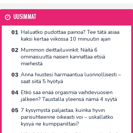
UUSIMMAT
Haluatko pudottaa painoa? Tee tätä asiaa
kaksi kertaa viikossa 10 minuutin ajan
Mummon deittailuvinkit: Näitä 6
ominaisuutta naisen kannattaa etsiä
miehestä
Anna hiustesi harmaantua luonnollisesti –
saat siitä 5 hyötyä
Etkö saa enää orgasmia vaihdevuosien
jälkeen? Taustalla yleensä nämä 4 syytä
7 kysymystä paljastaa, kuinka hyvin
parisuhteenne oikeasti voi – uskallatko
kysyä ne kumppaniltasi?