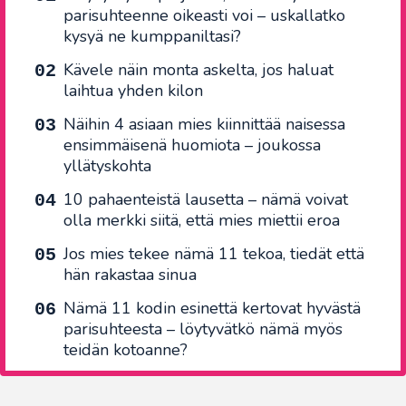
parisuhteenne oikeasti voi – uskallatko
kysyä ne kumppaniltasi?
Kävele näin monta askelta, jos haluat
laihtua yhden kilon
Näihin 4 asiaan mies kiinnittää naisessa
ensimmäisenä huomiota – joukossa
yllätyskohta
10 pahaenteistä lausetta – nämä voivat
olla merkki siitä, että mies miettii eroa
Jos mies tekee nämä 11 tekoa, tiedät että
hän rakastaa sinua
Nämä 11 kodin esinettä kertovat hyvästä
parisuhteesta – löytyvätkö nämä myös
teidän kotoanne?