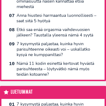
ominaisuutta naisen kannattaa etsiä
miehestä
Anna hiustesi harmaantua luonnollisesti –
saat siitä 5 hyötyä
Etkö saa enää orgasmia vaihdevuosien
jälkeen? Taustalla yleensä nämä 4 syytä
7 kysymystä paljastaa, kuinka hyvin
parisuhteenne oikeasti voi – uskallatko
kysyä ne kumppaniltasi?
Nämä 11 kodin esinettä kertovat hyvästä
parisuhteesta – löytyvätkö nämä myös
teidän kotoanne?
LUETUIMMAT
7 kysymystä paljastaa, kuinka hyvin