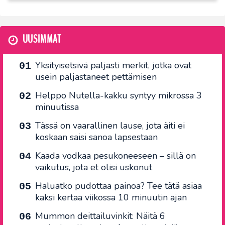
UUSIMMAT
Yksityisetsivä paljasti merkit, jotka ovat
usein paljastaneet pettämisen
Helppo Nutella-kakku syntyy mikrossa 3
minuutissa
Tässä on vaarallinen lause, jota äiti ei
koskaan saisi sanoa lapsestaan
Kaada vodkaa pesukoneeseen – sillä on
vaikutus, jota et olisi uskonut
Haluatko pudottaa painoa? Tee tätä asiaa
kaksi kertaa viikossa 10 minuutin ajan
Mummon deittailuvinkit: Näitä 6