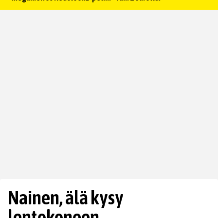
Nainen, älä kysy
lentokoneen