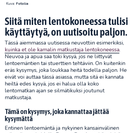
Kuva:
Fotolia
Siitä miten lentokoneessa tulisi
käyttäytyä, on uutisoitu paljon.
Tässä aiemmassa uutisessa neuvottiin esimerkiksi,
kuinka et ole kamalin matkustaja lentokoneessa
.
Neuvoa ja apua saa toki kysyä, jos ne liittyvät
lentoemäntien tai stuerttien tehtäviin. On kuitenkin
eräs kysymys, joka loukkaa heitä todella paljon. He
eivät voi auttaa tässä asiassa, mutta sitä ei kannata
heiltä edes kysyä, jos ei halua olla koko
lentomatkan ajan se silmätikuksi joutunut
matkustaja.
Tämä on kysymys, joka kannattaa jättää
kysymättä
Entinen lentoemäntä ja nykyinen kansainvälinen