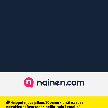
🎁 Huipputarjous jatkuu: 10 euron kierrätysvapaa
megakierros Reactoonz-peliin - vain 1 eurolla!