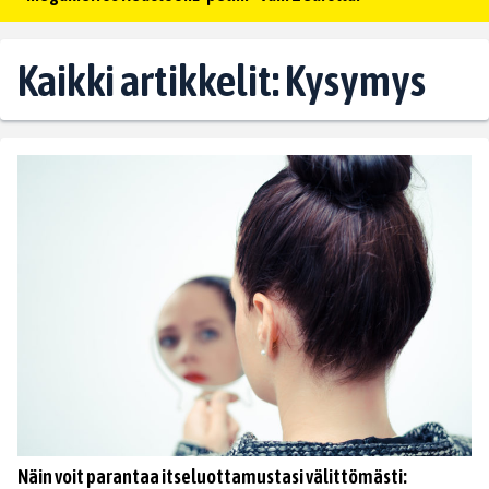
Kaikki artikkelit: Kysymys
Näin voit parantaa itseluottamustasi välittömästi: