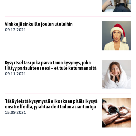
Vinkkejä sinkuille joulun uteluihin
09.12.2021
Kysy itseltäsi joka päivä tämä kysymys, joka
liittyy parisuhteeseesi – et tule katumaan sitä
09.11.2021
Tätä yleistä kysymystä ei koskaan pitäisi kysyä
ensitreffeillä, jyrähtää deittailun asiantuntija
15.09.2021