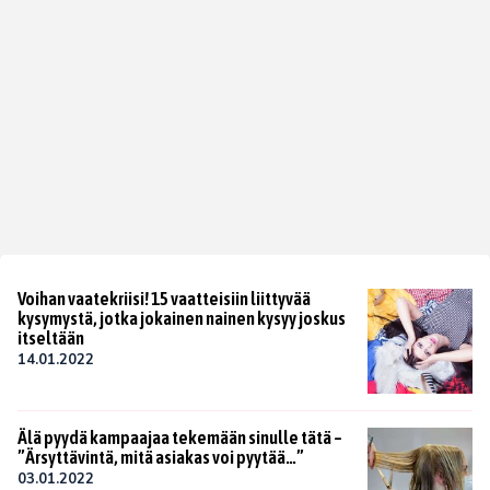
Voihan vaatekriisi! 15 vaatteisiin liittyvää
kysymystä, jotka jokainen nainen kysyy joskus
itseltään
14.01.2022
Älä pyydä kampaajaa tekemään sinulle tätä –
”Ärsyttävintä, mitä asiakas voi pyytää…”
03.01.2022