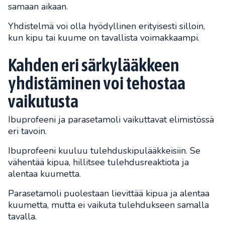
samaan aikaan.
Yhdistelmä voi olla hyödyllinen erityisesti silloin,
kun kipu tai kuume on tavallista voimakkaampi.
Kahden eri särkylääkkeen
yhdistäminen voi tehostaa
vaikutusta
Ibuprofeeni ja parasetamoli vaikuttavat elimistössä
eri tavoin.
Ibuprofeeni kuuluu tulehduskipulääkkeisiin. Se
vähentää kipua, hillitsee tulehdusreaktiota ja
alentaa kuumetta.
Parasetamoli puolestaan lievittää kipua ja alentaa
kuumetta, mutta ei vaikuta tulehdukseen samalla
tavalla.