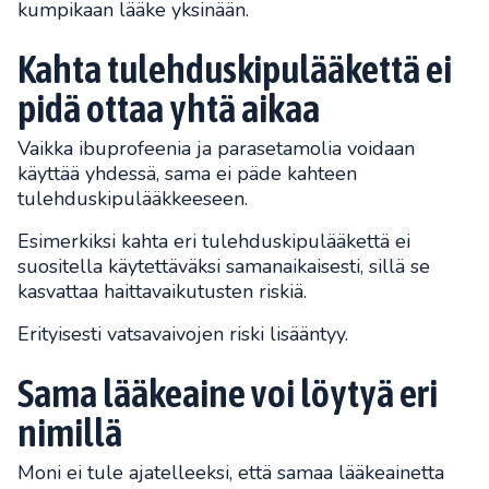
kumpikaan lääke yksinään.
Kahta tulehduskipulääkettä ei
pidä ottaa yhtä aikaa
Vaikka ibuprofeenia ja parasetamolia voidaan
käyttää yhdessä, sama ei päde kahteen
tulehduskipulääkkeeseen.
Esimerkiksi kahta eri tulehduskipulääkettä ei
suositella käytettäväksi samanaikaisesti, sillä se
kasvattaa haittavaikutusten riskiä.
Erityisesti vatsavaivojen riski lisääntyy.
Sama lääkeaine voi löytyä eri
nimillä
Moni ei tule ajatelleeksi, että samaa lääkeainetta