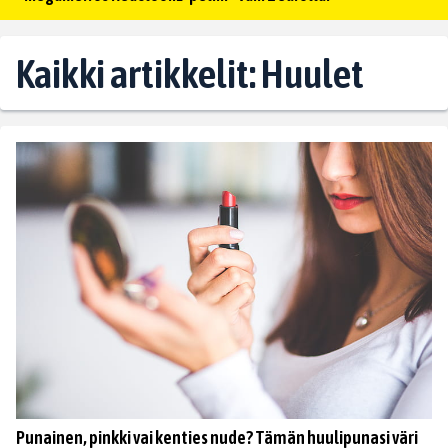
Kaikki artikkelit: Huulet
Punainen, pinkki vai kenties nude? Tämän huulipunasi väri