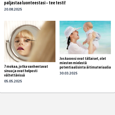
paljastaa luonteestasi – tee testi!
20.08.2025
Jos kasvosi ovat tällaiset, olet
miesten mielestä
7 mokaa, jotka vanhentavat
potentiaalisinta äitimateriaalia
sinua ja ovat helposti
30.03.2025
vältettävissä
05.05.2025