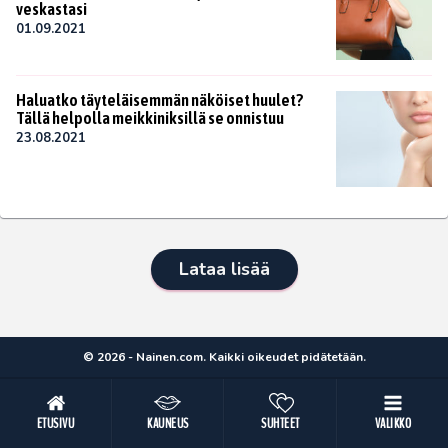
veskastasi
01.09.2021
Haluatko täyteläisemmän näköiset huulet?
Tällä helpolla meikkiniksillä se onnistuu
23.08.2021
Lataa lisää
© 2026 - Nainen.com. Kaikki oikeudet pidätetään.
ETUSIVU
KAUNEUS
SUHTEET
VALIKKO