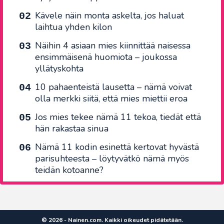
Kävele näin monta askelta, jos haluat
laihtua yhden kilon
Näihin 4 asiaan mies kiinnittää naisessa
ensimmäisenä huomiota – joukossa
yllätyskohta
10 pahaenteistä lausetta – nämä voivat
olla merkki siitä, että mies miettii eroa
Jos mies tekee nämä 11 tekoa, tiedät että
hän rakastaa sinua
Nämä 11 kodin esinettä kertovat hyvästä
parisuhteesta – löytyvätkö nämä myös
teidän kotoanne?
© 2026 - Nainen.com. Kaikki oikeudet pidätetään.