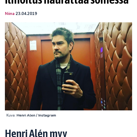
Niina
23.04.2019
Kuva:
Henri Alen / Instagram
Henri Alén myy