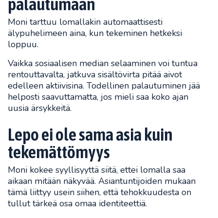
palautumaan
Moni tarttuu lomallakin automaattisesti
älypuhelimeen aina, kun tekeminen hetkeksi
loppuu.
Vaikka sosiaalisen median selaaminen voi tuntua
rentouttavalta, jatkuva sisältövirta pitää aivot
edelleen aktiivisina. Todellinen palautuminen jää
helposti saavuttamatta, jos mieli saa koko ajan
uusia ärsykkeitä.
Lepo ei ole sama asia kuin
tekemättömyys
Moni kokee syyllisyyttä siitä, ettei lomalla saa
aikaan mitään näkyvää. Asiantuntijoiden mukaan
tämä liittyy usein siihen, että tehokkuudesta on
tullut tärkeä osa omaa identiteettiä.