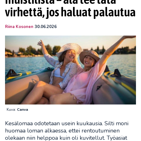
virhettä, jos haluat palautua
Riina Kosonen
30.06.2026
Kuva:
Canva
Kesälomaa odotetaan usein kuukausia. Silti moni
huomaa loman alkaessa, ettei rentoutuminen
olekaan niin helppoa kuin oli kuvitellut. Työasiat