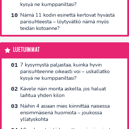
kysyä ne kumppaniltasi?
Nämä 11 kodin esinettä kertovat hyvästä
parisuhteesta – löytyvätkö nämä myös
teidän kotoanne?
LUETUIMMAT
7 kysymystä paljastaa, kuinka hyvin
parisuhteenne oikeasti voi – uskallatko
kysyä ne kumppaniltasi?
Kävele näin monta askelta, jos haluat
laihtua yhden kilon
Näihin 4 asiaan mies kiinnittää naisessa
ensimmäisenä huomiota – joukossa
yllätyskohta