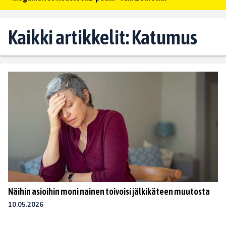
Kaikki artikkelit: Katumus
Näihin asioihin moni nainen toivoisi jälkikäteen muutosta
10.05.2026