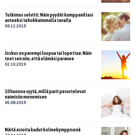
Tutkimus selvitti: Näin pyydät kumppaniltasi
anteeksi tehokkaimmalla tavalla
09.12.2019
Joskus on parempi luopua tai lopettaa: Näin
teet sen niin, että elämäsi paranee
02.10.2019
10 huonoa syytä, millä parit perustelevat
naimisiin menemisen
05.08.2019
Näitä asioita kadut kolmekymppisenä