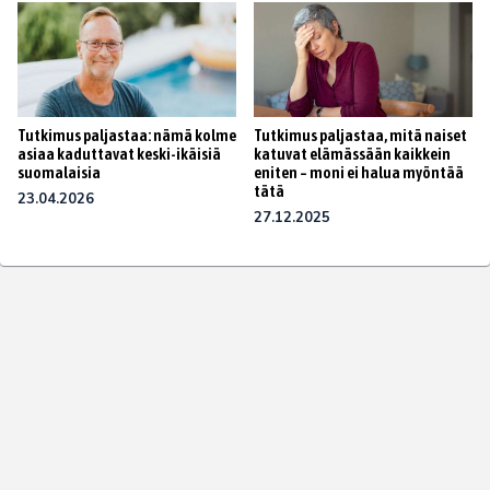
Tutkimus paljastaa, mitä naiset
Tutkimus paljastaa: nämä kolme
katuvat elämässään kaikkein
asiaa kaduttavat keski-ikäisiä
eniten – moni ei halua myöntää
suomalaisia
tätä
23.04.2026
27.12.2025