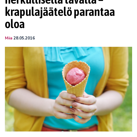
krapulajäätelö parantaa
oloa
Miia
28.05.2016