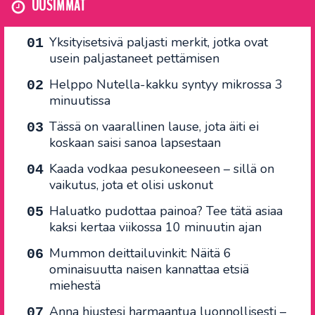
UUSIMMAT
Yksityisetsivä paljasti merkit, jotka ovat
usein paljastaneet pettämisen
Helppo Nutella-kakku syntyy mikrossa 3
minuutissa
Tässä on vaarallinen lause, jota äiti ei
koskaan saisi sanoa lapsestaan
Kaada vodkaa pesukoneeseen – sillä on
vaikutus, jota et olisi uskonut
Haluatko pudottaa painoa? Tee tätä asiaa
kaksi kertaa viikossa 10 minuutin ajan
Mummon deittailuvinkit: Näitä 6
ominaisuutta naisen kannattaa etsiä
miehestä
Anna hiustesi harmaantua luonnollisesti –