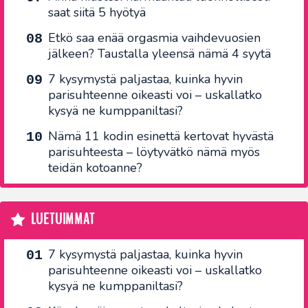
saat siitä 5 hyötyä
Etkö saa enää orgasmia vaihdevuosien
jälkeen? Taustalla yleensä nämä 4 syytä
7 kysymystä paljastaa, kuinka hyvin
parisuhteenne oikeasti voi – uskallatko
kysyä ne kumppaniltasi?
Nämä 11 kodin esinettä kertovat hyvästä
parisuhteesta – löytyvätkö nämä myös
teidän kotoanne?
LUETUIMMAT
7 kysymystä paljastaa, kuinka hyvin
parisuhteenne oikeasti voi – uskallatko
kysyä ne kumppaniltasi?