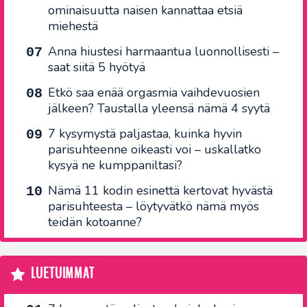
ominaisuutta naisen kannattaa etsiä
miehestä
Anna hiustesi harmaantua luonnollisesti –
saat siitä 5 hyötyä
Etkö saa enää orgasmia vaihdevuosien
jälkeen? Taustalla yleensä nämä 4 syytä
7 kysymystä paljastaa, kuinka hyvin
parisuhteenne oikeasti voi – uskallatko
kysyä ne kumppaniltasi?
Nämä 11 kodin esinettä kertovat hyvästä
parisuhteesta – löytyvätkö nämä myös
teidän kotoanne?
LUETUIMMAT