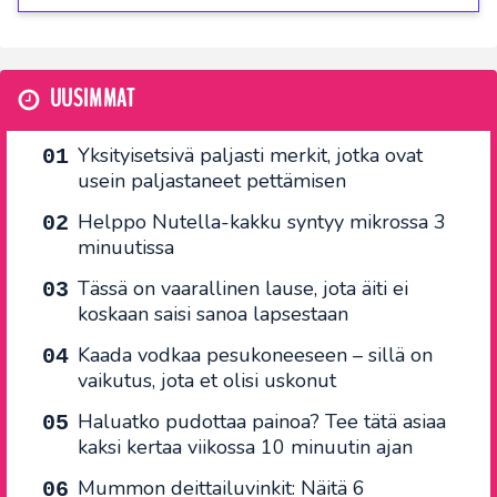
UUSIMMAT
Yksityisetsivä paljasti merkit, jotka ovat
usein paljastaneet pettämisen
Helppo Nutella-kakku syntyy mikrossa 3
minuutissa
Tässä on vaarallinen lause, jota äiti ei
koskaan saisi sanoa lapsestaan
Kaada vodkaa pesukoneeseen – sillä on
vaikutus, jota et olisi uskonut
Haluatko pudottaa painoa? Tee tätä asiaa
kaksi kertaa viikossa 10 minuutin ajan
Mummon deittailuvinkit: Näitä 6