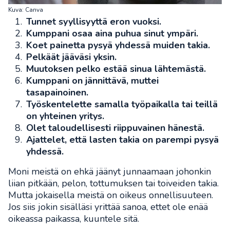
Kuva: Canva
Tunnet syyllisyyttä eron vuoksi.
Kumppani osaa aina puhua sinut ympäri.
Koet painetta pysyä yhdessä muiden takia.
Pelkäät jääväsi yksin.
Muutoksen pelko estää sinua lähtemästä.
Kumppani on jännittävä, muttei
tasapainoinen.
Työskentelette samalla työpaikalla tai teillä
on yhteinen yritys.
Olet taloudellisesti riippuvainen hänestä.
Ajattelet, että lasten takia on parempi pysyä
yhdessä.
Moni meistä on ehkä jäänyt junnaamaan johonkin
liian pitkään, pelon, tottumuksen tai toiveiden takia.
Mutta jokaisella meistä on oikeus onnellisuuteen.
Jos siis jokin sisälläsi yrittää sanoa, ettet ole enää
oikeassa paikassa, kuuntele sitä.