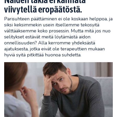
viivytellä eropäätöstä.
Parisuhteen päättäminen ei ole koskaan helppoa, ja
siksi keksimmekin usein itsellemme tekosyitä
välttääksemme koko prosessin. Mutta mitä jos nuo
selitykset estävät meitä löytämästä aidon
onnellisuuden? Alla kerromme yhdeksästä
ajatuksesta, jotka eivät ole terapeuttien mukaan
hyviä syitä pitkittää huonoa suhdetta.