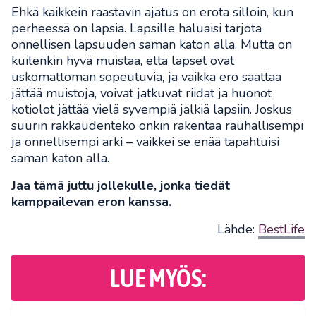
Ehkä kaikkein raastavin ajatus on erota silloin, kun
perheessä on lapsia. Lapsille haluaisi tarjota
onnellisen lapsuuden saman katon alla. Mutta on
kuitenkin hyvä muistaa, että lapset ovat
uskomattoman sopeutuvia, ja vaikka ero saattaa
jättää muistoja, voivat jatkuvat riidat ja huonot
kotiolot jättää vielä syvempiä jälkiä lapsiin. Joskus
suurin rakkaudenteko onkin rakentaa rauhallisempi
ja onnellisempi arki – vaikkei se enää tapahtuisi
saman katon alla.
Jaa tämä juttu jollekulle, jonka tiedät
kamppailevan eron kanssa.
Lähde:
BestLife
LUE MYÖS: