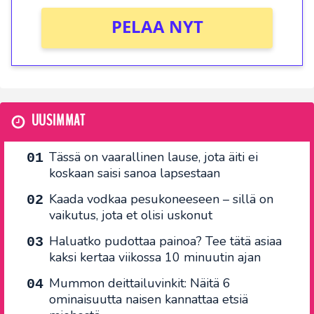
PELAA NYT
UUSIMMAT
Tässä on vaarallinen lause, jota äiti ei
koskaan saisi sanoa lapsestaan
Kaada vodkaa pesukoneeseen – sillä on
vaikutus, jota et olisi uskonut
Haluatko pudottaa painoa? Tee tätä asiaa
kaksi kertaa viikossa 10 minuutin ajan
Mummon deittailuvinkit: Näitä 6
ominaisuutta naisen kannattaa etsiä