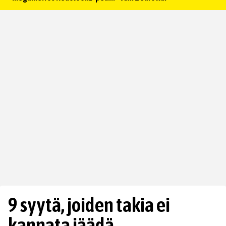
9 syytä, joiden takia ei
kannata jäädä