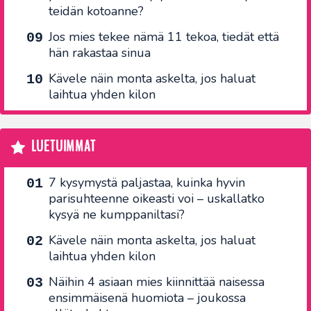
teidän kotoanne?
Jos mies tekee nämä 11 tekoa, tiedät että
hän rakastaa sinua
Kävele näin monta askelta, jos haluat
laihtua yhden kilon
LUETUIMMAT
7 kysymystä paljastaa, kuinka hyvin
parisuhteenne oikeasti voi – uskallatko
kysyä ne kumppaniltasi?
Kävele näin monta askelta, jos haluat
laihtua yhden kilon
Näihin 4 asiaan mies kiinnittää naisessa
ensimmäisenä huomiota – joukossa