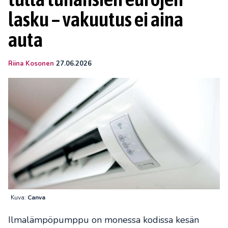
lasku – vakuutus ei aina
auta
Riina Kosonen
27.06.2026
Kuva:
Canva
Ilmalämpöpumppu on monessa kodissa kesän