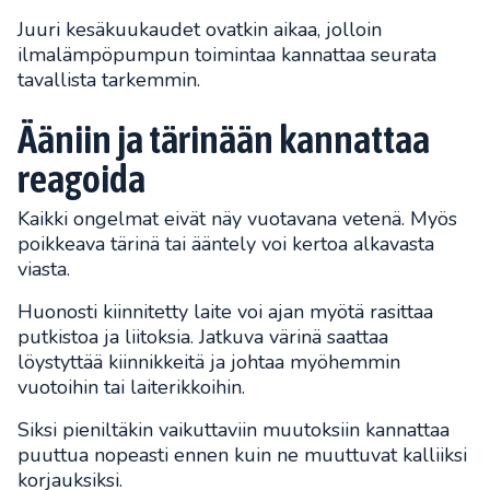
Juuri kesäkuukaudet ovatkin aikaa, jolloin
ilmalämpöpumpun toimintaa kannattaa seurata
tavallista tarkemmin.
Ääniin ja tärinään kannattaa
reagoida
Kaikki ongelmat eivät näy vuotavana vetenä. Myös
poikkeava tärinä tai ääntely voi kertoa alkavasta
viasta.
Huonosti kiinnitetty laite voi ajan myötä rasittaa
putkistoa ja liitoksia. Jatkuva värinä saattaa
löystyttää kiinnikkeitä ja johtaa myöhemmin
vuotoihin tai laiterikkoihin.
Siksi pieniltäkin vaikuttaviin muutoksiin kannattaa
puuttua nopeasti ennen kuin ne muuttuvat kalliiksi
korjauksiksi.